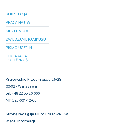
REKRUTACJA
PRACA NA UW
MUZEUM UW
ZWIEDZANIE KAMPUSU
PISMO UCZELNI
DEKLARACJA
DOSTĘPNOŚCI
Krakowskie Przedmieście 26/28
00-927 Warszawa
tel. +48 22 55 20 000
NIP 525-001-12-66
Stronę redaguje Biuro Prasowe UW.
więcej informacji