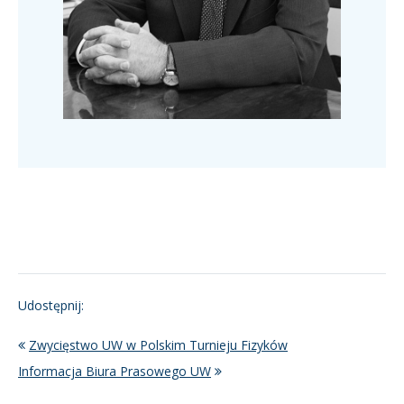
Udostępnij:
Zwycięstwo UW w Polskim Turnieju Fizyków
Informacja Biura Prasowego UW