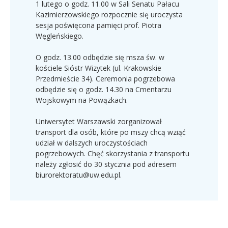
1 lutego o godz. 11.00 w Sali Senatu Pałacu
Kazimierzowskiego rozpocznie się uroczysta
sesja poświęcona pamięci prof. Piotra
Węgleńskiego.
O godz. 13.00 odbędzie się msza św. w
kościele Sióstr Wizytek (ul. Krakowskie
Przedmieście 34). Ceremonia pogrzebowa
odbędzie się o godz. 14.30 na Cmentarzu
Wojskowym na Powązkach.
Uniwersytet Warszawski zorganizował
transport dla osób, które po mszy chcą wziąć
udział w dalszych uroczystościach
pogrzebowych. Chęć skorzystania z transportu
należy zgłosić do 30 stycznia pod adresem
biurorektoratu@uw.edu.pl.