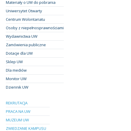
Materiały o UW do pobrania
Uniwersytet Otwarty
Centrum Wolontariatu
Osoby z niepełnosprawnościami
Wydawnictwa UW
Zamówienia publiczne
Dotacje dla UW
Sklep UW
Dla mediów
Monitor UW
Dziennik UW
REKRUTACJA
PRACA NA UW
MUZEUM UW
ZWIEDZANIE KAMPUSU