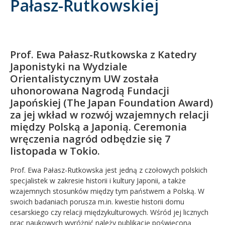
Pałasz-Rutkowskiej
Kandydat
Absolwent
Prof. Ewa Pałasz-Rutkowska z Katedry
Japonistyki na Wydziale
Orientalistycznym UW została
uhonorowana Nagrodą Fundacji
Japońskiej (The Japan Foundation Award)
za jej wkład w rozwój wzajemnych relacji
między Polską a Japonią. Ceremonia
wręczenia nagród odbędzie się 7
listopada w Tokio.
Prof. Ewa Pałasz-Rutkowska jest jedną z czołowych polskich
specjalistek w zakresie historii i kultury Japonii, a także
wzajemnych stosunków między tym państwem a Polską. W
swoich badaniach porusza m.in. kwestie historii domu
cesarskiego czy relacji międzykulturowych. Wśród jej licznych
prac naukowych wyróżnić należy publikację poświęconą