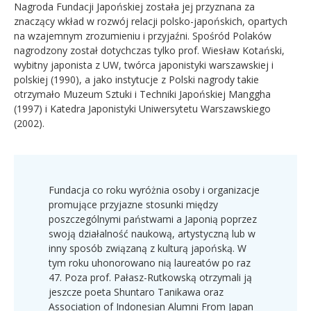
Nagroda Fundacji Japońskiej została jej przyznana za
znaczący wkład w rozwój relacji polsko-japońskich, opartych
na wzajemnym zrozumieniu i przyjaźni. Spośród Polaków
nagrodzony został dotychczas tylko prof. Wiesław Kotański,
wybitny japonista z UW, twórca japonistyki warszawskiej i
polskiej (1990), a jako instytucje z Polski nagrody takie
otrzymało Muzeum Sztuki i Techniki Japońskiej Manggha
(1997) i Katedra Japonistyki Uniwersytetu Warszawskiego
(2002).
Fundacja co roku wyróżnia osoby i organizacje
promujące przyjazne stosunki między
poszczególnymi państwami a Japonią poprzez
swoją działalność naukową, artystyczną lub w
inny sposób związaną z kulturą japońską. W
tym roku uhonorowano nią laureatów po raz
47. Poza prof. Pałasz-Rutkowską otrzymali ją
jeszcze poeta Shuntaro Tanikawa oraz
Association of Indonesian Alumni From Japan