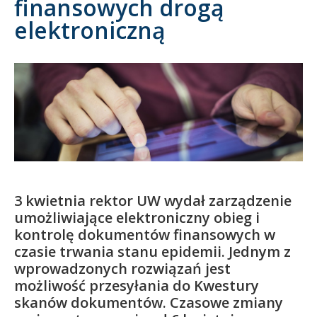
finansowych drogą
elektroniczną
Kandydat
Absolwent
3 kwietnia rektor UW wydał zarządzenie
umożliwiające elektroniczny obieg i
kontrolę dokumentów finansowych w
czasie trwania stanu epidemii. Jednym z
wprowadzonych rozwiązań jest
możliwość przesyłania do Kwestury
skanów dokumentów. Czasowe zmiany