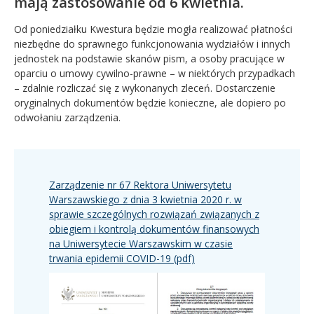
mają zastosowanie od 6 kwietnia.
Od poniedziałku Kwestura będzie mogła realizować płatności
niezbędne do sprawnego funkcjonowania wydziałów i innych
jednostek na podstawie skanów pism, a osoby pracujące w
oparciu o umowy cywilno-prawne – w niektórych przypadkach
– zdalnie rozliczać się z wykonanych zleceń. Dostarczenie
oryginalnych dokumentów będzie konieczne, ale dopiero po
odwołaniu zarządzenia.
Zarządzenie nr 67 Rektora Uniwersytetu
Warszawskiego z dnia 3 kwietnia 2020 r. w
sprawie szczególnych rozwiązań związanych z
obiegiem i kontrolą dokumentów finansowych
na Uniwersytecie Warszawskim w czasie
trwania epidemii COVID-19 (pdf)