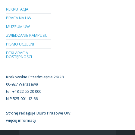
REKRUTACJA
PRACA NA UW
MUZEUM UW
ZWIEDZANIE KAMPUSU
PISMO UCZELNI
DEKLARACJA
DOSTĘPNOŚCI
Krakowskie Przedmieście 26/28
00-927 Warszawa
tel. +48 22 55 20 000
NIP 525-001-12-66
Stronę redaguje Biuro Prasowe UW.
więcej informacji