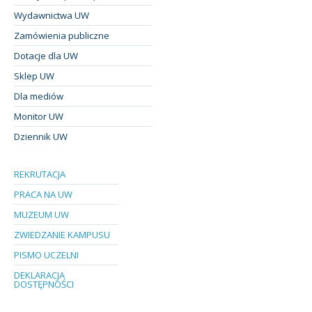
Wydawnictwa UW
Zamówienia publiczne
Dotacje dla UW
Sklep UW
Dla mediów
Monitor UW
Dziennik UW
REKRUTACJA
PRACA NA UW
MUZEUM UW
ZWIEDZANIE KAMPUSU
PISMO UCZELNI
DEKLARACJA
DOSTĘPNOŚCI