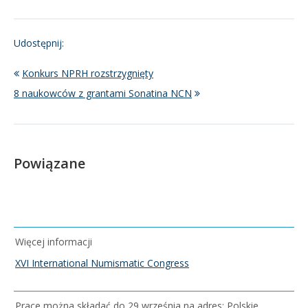
Udostępnij:
Konkurs NPRH rozstrzygnięty
8 naukowców z grantami Sonatina NCN
Powiązane
Więcej informacji
XVI International Numismatic Congress
Prace można składać do 29 września na adres: Polskie