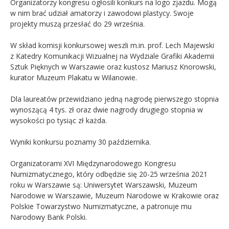
Organizatorzy kongresu ogłosili konkurs na logo zjazdu. Mogą
w nim brać udział amatorzy i zawodowi plastycy. Swoje
projekty muszą przesłać do 29 września.
W skład komisji konkursowej weszli m.in. prof. Lech Majewski
z Katedry Komunikacji Wizualnej na Wydziale Grafiki Akademii
Sztuk Pięknych w Warszawie oraz kustosz Mariusz Knorowski,
kurator Muzeum Plakatu w Wilanowie.
Dla laureatów przewidziano jedną nagrodę pierwszego stopnia
wynoszącą 4 tys. zł oraz dwie nagrody drugiego stopnia w
wysokości po tysiąc zł każda.
Wyniki konkursu poznamy 30 października.
Organizatorami XVI Międzynarodowego Kongresu
Numizmatycznego, który odbędzie się 20-25 września 2021
roku w Warszawie są: Uniwersytet Warszawski, Muzeum
Narodowe w Warszawie, Muzeum Narodowe w Krakowie oraz
Polskie Towarzystwo Numizmatyczne, a patronuje mu
Narodowy Bank Polski.