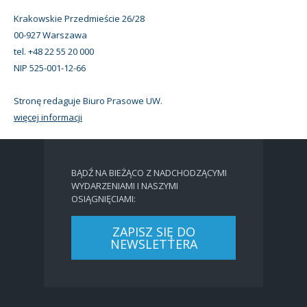
Krakowskie Przedmieście 26/28
00-927 Warszawa
tel. +48 22 55 20 000
NIP 525-001-12-66
Stronę redaguje Biuro Prasowe UW.
więcej informacji
BĄDŹ NA BIEŻĄCO Z NADCHODZĄCYMI
WYDARZENIAMI I NASZYMI
OSIĄGNIĘCIAMI:
ZAPISZ SIĘ DO
NEWSLETTERA