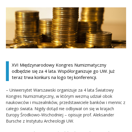
Kandydat
Absolwent
XVI Międzynarodowy Kongres Numizmatyczny
odbędzie się za 4 lata. Współorganizuje go UW. Już
teraz trwa konkurs na logo tej konferencji.
– Uniwersytet Warszawski organizuje za 4 lata Światowy
Kongres Numizmatyczny, w którym wezmą udział obok
naukowców i muzealników, przedstawiciele banków i mennic z
całego świata. Nigdy dotąd nie odbywał on się w krajach
Europy Środkowo-Wschodniej – opisuje prof. Aleksander
Bursche z Instytutu Archeologii UW.