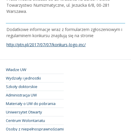
Towarzystwo Numizmatyczne, ul. Jezuicka 6/8, 00-281
Warszawa.
Dodatkowe informacje wraz z formularzem zgłoszeniowym i
regulaminem konkursu znajdują się na stronie
http://ptn.pl/2017/07/07/konkurs-logo-inc/
Władze UW
Wydziały i jednostki
Szkoły doktorskie
Administracja UW
Materiały o UW do pobrania
Uniwersytet Otwarty
Centrum Wolontariatu
Osoby z niepełnosprawnościami