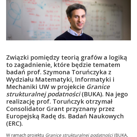
Kandydat
Absolwent
Związki pomiędzy teorią grafów a logiką
to zagadnienie, które będzie tematem
badań prof. Szymona Toruńczyka z
Wydziału Matematyki, Informatyki i
Mechaniki UW w projekcie
Granice
strukturalnej podatności
(BUKA). Na jego
realizację prof. Toruńczyk otrzymał
Consolidator Grant przyznany przez
Europejską Radę ds. Badań Naukowych
(ERC).
W ramach projektu
Granice strukturalnej podatności
(BUKA,