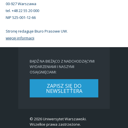
00-927 Warszawa
tel. +48 22 55 20 000
NIP 525-001-12-66
Stronę redaguje Biuro Prasowe UW.
więcej informacji
BĄDŹ NA BIEŻĄCO Z NADCHODZĄCYMI
WYDARZENIAMI I NASZYMI
OSIĄGNIĘCIAMI:
ZAPISZ SIĘ DO
NEWSLETTERA
© 2026 Uniwersytet Warszawski.
Wszelkie prawa zastrzeżone.