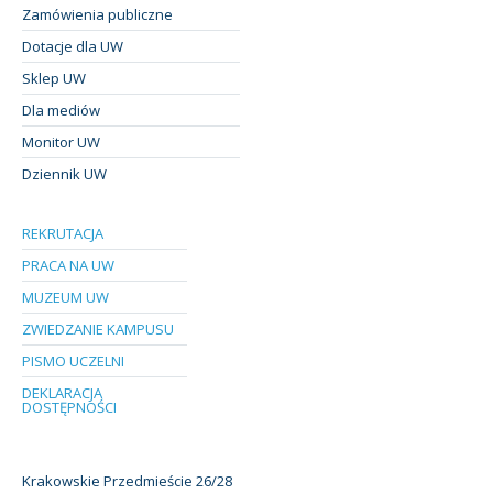
Zamówienia publiczne
Dotacje dla UW
Sklep UW
Dla mediów
Monitor UW
Dziennik UW
REKRUTACJA
PRACA NA UW
MUZEUM UW
ZWIEDZANIE KAMPUSU
PISMO UCZELNI
DEKLARACJA
DOSTĘPNOŚCI
Krakowskie Przedmieście 26/28