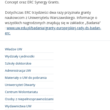
Concept oraz ERC Synergy Grants.
Dotychczas ERC trzydzieści dwa razy przyznała granty
naukowcom z Uniwersytetu Warszawskiego. Informacje o
wszystkich nagrodzonych znajdują się w zakładce „Badania”
:
www.uw.edu.pl/badania/granty-europejskiej-rady-ds-badan-
erc.
Władze UW
Wydziały i jednostki
Szkoły doktorskie
Administracja UW
Materiały o UW do pobrania
Uniwersytet Otwarty
Centrum Wolontariatu
Osoby z niepełnosprawnościami
Wydawnictwa UW