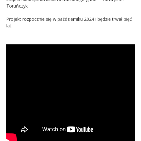
Toruńczyk.
Projekt rozpocznie się w październiku 2024 i będzie trwał pięć
lat.