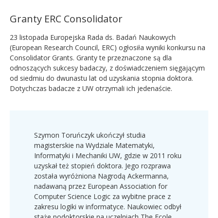
Granty ERC Consolidator
23 listopada Europejska Rada ds. Badań Naukowych
(European Research Council, ERC) ogłosiła wyniki konkursu na
Consolidator Grants. Granty te przeznaczone są dla
odnoszących sukcesy badaczy, z doświadczeniem sięgającym
od siedmiu do dwunastu lat od uzyskania stopnia doktora.
Dotychczas badacze z UW otrzymali ich jedenaście.
Szymon Toruńczyk ukończył studia
magisterskie na Wydziale Matematyki,
Informatyki i Mechaniki UW, gdzie w 2011 roku
uzyskał też stopień doktora. Jego rozprawa
została wyróżniona Nagrodą Ackermanna,
nadawaną przez European Association for
Computer Science Logic za wybitne prace z
zakresu logiki w informatyce. Naukowiec odbył
staże podoktorskie na uczelniach The Ecole