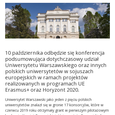
Kandydat
Absolwent
10 października odbędzie się konferencja
podsumowująca dotychczasowy udział
Uniwersytetu Warszawskiego oraz innych
polskich uniwersytetów w sojuszach
europejskich w ramach projektów
realizowanych w programach UE
Erasmus+ oraz Horyzont 2020.
Uniwersytet Warszawski jako jeden z pięciu polskich
uniwersytetów znalazł się w gronie 17 konsorcjów, które w
czerwcu 2019 roku otrzymały grant w pierwszym pilotażowym