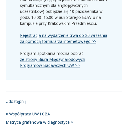
symultanicznym dla anglojęzycznych
uczestników) odbędzie się 10 października w
godz. 10.00–15.00 w auli Starego BUW-u na
kampusie przy Krakowskim Przedmieściu.
Rejestracja na wydarzenie trwa do 20 września
za pomocą formularza internetowego >>
Program spotkania można pobrać
ze strony Biura Międzynarodowych
Programów Badawczych UW >>
Udostępnij:
Współpraca UW i CBA
Matryca grafenowa w diagnostyce