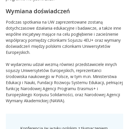
Wymiana doświadczeń
Podczas spotkania na UW zaprezentowane zostaną
dotychczasowe działania edukacyjne i badawcze, a także inne
wspólne inicjatywy mające na celu pogłębienie i zacieśnienie
współpracy pomiędzy członkami Sojuszu 4EU+ oraz wymiany
doświadczeń między polskimi członkami Uniwersytetów
Europejskich.
W wydarzeniu udział wezmą również przedstawiciele innych
sojuszy Uniwersytetów Europejskich, reprezentanci
środowiska naukowego w Polsce, w tym m.in. Ministerstwa
Edukacji i Nauki, Fundacji Rozwoju Systemu Edukacji, pełniącej
funkcję Narodowej Agencji Programu Erasmus+ i
Europejskiego Korpusu Solidarności, oraz Narodowej Agencji
Wymiany Akademickiej (NAWA).
Konferencja (w języku polskim z tłumaczeniem