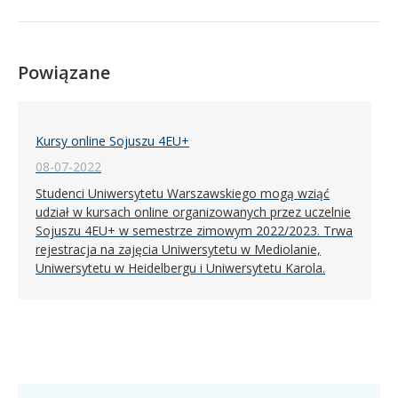
Powiązane
Kursy online Sojuszu 4EU+
08-07-2022
Studenci Uniwersytetu Warszawskiego mogą wziąć
udział w kursach online organizowanych przez uczelnie
Sojuszu 4EU+ w semestrze zimowym 2022/2023. Trwa
rejestracja na zajęcia Uniwersytetu w Mediolanie,
Uniwersytetu w Heidelbergu i Uniwersytetu Karola.