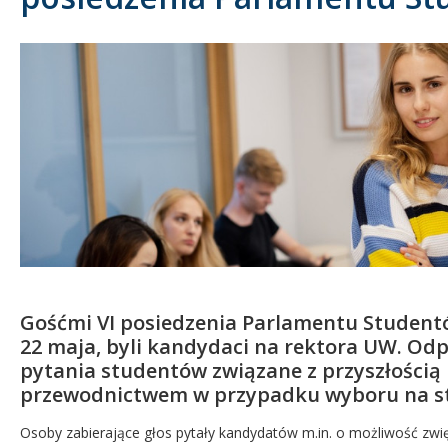
Kandydat
Absolwent
Gośćmi VI posiedzenia Parlamentu Studentó
22 maja, byli kandydaci na rektora UW. Odp
pytania studentów związane z przyszłością
przewodnictwem w przypadku wyboru na st
Osoby zabierające głos pytały kandydatów m.in. o możliwość zwi