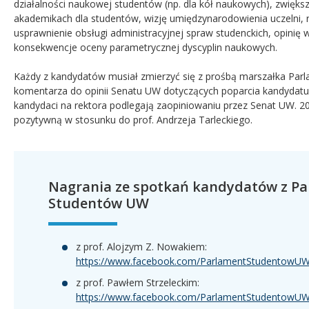
działalności naukowej studentów (np. dla kół naukowych), zwięks
akademikach dla studentów, wizję umiędzynarodowienia uczelni, 
usprawnienie obsługi administracyjnej spraw studenckich, opinię
konsekwencje oceny parametrycznej dyscyplin naukowych.
Każdy z kandydatów musiał zmierzyć się z prośbą marszałka Par
komentarza do opinii Senatu UW dotyczących poparcia kandydatu
kandydaci na rektora podlegają zaopiniowaniu przez Senat UW. 20
pozytywną w stosunku do prof. Andrzeja Tarleckiego.
Nagrania ze spotkań kandydatów z P
Studentów UW
z prof. Alojzym Z. Nowakiem:
https://www.facebook.com/ParlamentStudentowUW
z prof. Pawłem Strzeleckim:
https://www.facebook.com/ParlamentStudentowUW