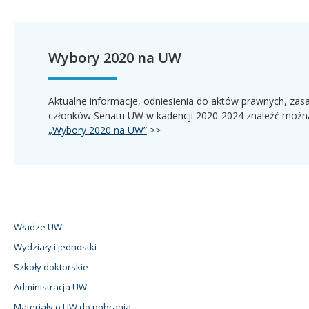
Wybory 2020 na UW
Aktualne informacje, odniesienia do aktów prawnych, zasa
członków Senatu UW w kadencji 2020-2024 znaleźć możn
„Wybory 2020 na UW”
>>
Władze UW
Wydziały i jednostki
Szkoły doktorskie
Administracja UW
Materiały o UW do pobrania