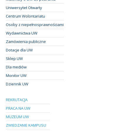
Uniwersytet Otwarty
Centrum Wolontariatu
Osoby z niepełnosprawnościami
Wydawnictwa UW
Zamówienia publiczne
Dotacje dla UW
Sklep UW
Dla mediów
Monitor UW
Dziennik UW
REKRUTACJA
PRACA NA UW
MUZEUM UW
ZWIEDZANIE KAMPUSU