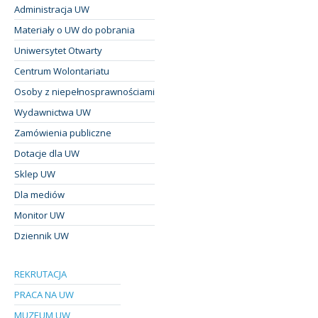
Administracja UW
Materiały o UW do pobrania
Uniwersytet Otwarty
Centrum Wolontariatu
Osoby z niepełnosprawnościami
Wydawnictwa UW
Zamówienia publiczne
Dotacje dla UW
Sklep UW
Dla mediów
Monitor UW
Dziennik UW
REKRUTACJA
PRACA NA UW
MUZEUM UW