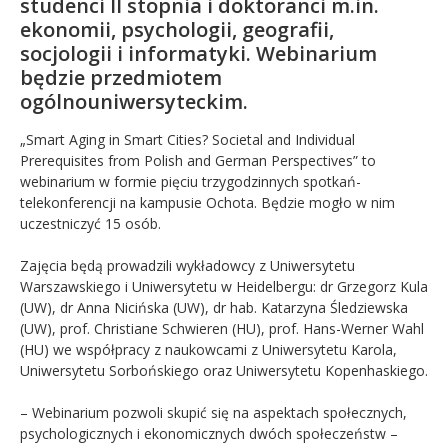
studenci II stopnia i doktoranci m.in.
ekonomii, psychologii, geografii,
socjologii i informatyki. Webinarium
będzie przedmiotem
ogólnouniwersyteckim.
„Smart Aging in Smart Cities? Societal and Individual
Prerequisites from Polish and German Perspectives
”
to
webinarium w formie pięciu trzygodzinnych spotkań-
telekonferencji na kampusie Ochota. Będzie mogło w nim
uczestniczyć 15 osób.
Zajęcia będą prowadzili wykładowcy z Uniwersytetu
Warszawskiego i Uniwersytetu w Heidelbergu: dr Grzegorz Kula
(UW), dr Anna Nicińska (UW), dr hab. Katarzyna Śledziewska
(UW), prof. Christiane Schwieren (HU), prof. Hans-Werner Wahl
(HU) we współpracy z naukowcami z Uniwersytetu Karola,
Uniwersytetu Sorbońskiego oraz Uniwersytetu Kopenhaskiego.
– Webinarium pozwoli skupić się na aspektach społecznych,
psychologicznych i ekonomicznych dwóch społeczeństw –