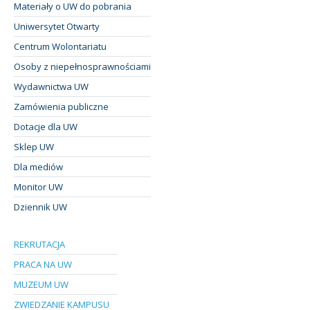
Materiały o UW do pobrania
Uniwersytet Otwarty
Centrum Wolontariatu
Osoby z niepełnosprawnościami
Wydawnictwa UW
Zamówienia publiczne
Dotacje dla UW
Sklep UW
Dla mediów
Monitor UW
Dziennik UW
REKRUTACJA
PRACA NA UW
MUZEUM UW
ZWIEDZANIE KAMPUSU