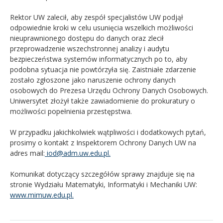
Rektor UW zalecił, aby zespół specjalistów UW podjął
odpowiednie kroki w celu usunięcia wszelkich możliwości
nieuprawnionego dostępu do danych oraz zlecił
przeprowadzenie wszechstronnej analizy i audytu
bezpieczeństwa systemów informatycznych po to, aby
podobna sytuacja nie powtórzyła się. Zaistniałe zdarzenie
zostało zgłoszone jako naruszenie ochrony danych
osobowych do Prezesa Urzędu Ochrony Danych Osobowych.
Uniwersytet złożył także zawiadomienie do prokuratury o
możliwości popełnienia przestępstwa.
W przypadku jakichkolwiek wątpliwości i dodatkowych pytań,
prosimy o kontakt z Inspektorem Ochrony Danych UW na
adres
mail:
iod@adm.uw.edu.pl.
Komunikat dotyczący szczegółów sprawy znajduje się na
stronie Wydziału Matematyki, Informatyki i Mechaniki UW:
www.mimuw.edu.pl.