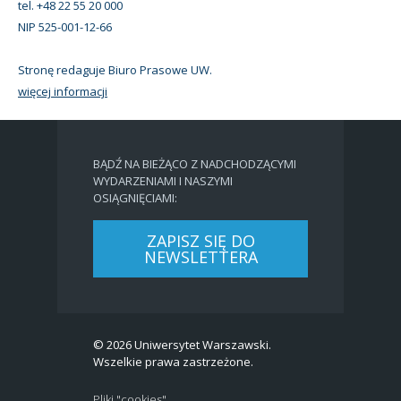
tel. +48 22 55 20 000
NIP 525-001-12-66
Stronę redaguje Biuro Prasowe UW.
więcej informacji
BĄDŹ NA BIEŻĄCO Z NADCHODZĄCYMI
WYDARZENIAMI I NASZYMI
OSIĄGNIĘCIAMI:
ZAPISZ SIĘ DO
NEWSLETTERA
© 2026 Uniwersytet Warszawski.
Wszelkie prawa zastrzeżone.
Pliki "cookies"