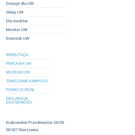
Dotacje dla UW
Sklep UW
Dla mediów
Monitor UW
Dziennik UW
REKRUTACJA
PRACA NA UW
MUZEUM UW
ZWIEDZANIE KAMPUSU
PISMO UCZELNI
DEKLARACJA
DOSTĘPNOŚCI
Krakowskie Przedmieście 26/28
00-927 Warszawa