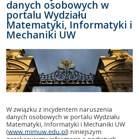
danych osobowych w
portalu Wydziału
Kandydat
Matematyki, Informatyki i
Absolwent
Mechaniki UW
W związku z incydentem naruszenia
danych osobowych w portalu Wydziału
Matematyki, Informatyki i Mechaniki UW
(
www.mimuw.edu.pl
) niniejszym