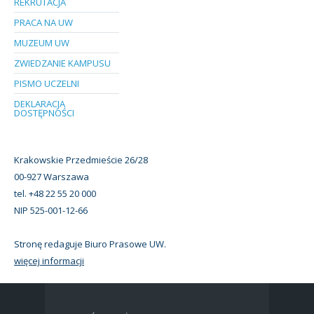
REKRUTACJA
PRACA NA UW
MUZEUM UW
ZWIEDZANIE KAMPUSU
PISMO UCZELNI
DEKLARACJA
DOSTĘPNOŚCI
Krakowskie Przedmieście 26/28
00-927 Warszawa
tel. +48 22 55 20 000
NIP 525-001-12-66
Stronę redaguje Biuro Prasowe UW.
więcej informacji