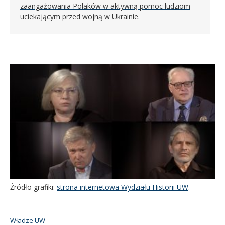
zaangażowania Polaków w aktywną pomoc ludziom
uciekającym przed wojną w Ukrainie.
Źródło grafiki:
strona internetowa Wydziału Historii UW
.
Władze UW