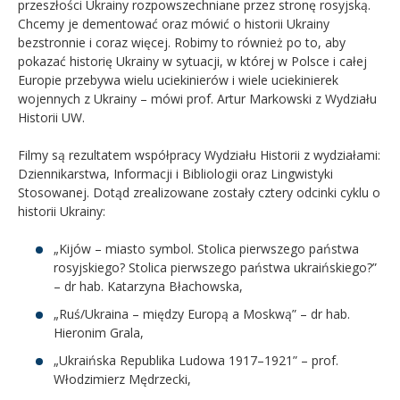
przeszłości Ukrainy rozpowszechniane przez stronę rosyjską.
Chcemy je dementować oraz mówić o historii Ukrainy
bezstronnie i coraz więcej. Robimy to również po to, aby
pokazać historię Ukrainy w sytuacji, w której w Polsce i całej
Europie przebywa wielu uciekinierów i wiele uciekinierek
wojennych z Ukrainy – mówi prof. Artur Markowski z Wydziału
Historii UW.
Filmy są rezultatem współpracy Wydziału Historii z wydziałami:
Dziennikarstwa, Informacji i Bibliologii oraz Lingwistyki
Stosowanej. Dotąd zrealizowane zostały cztery odcinki cyklu o
historii Ukrainy:
„Kijów – miasto symbol. Stolica pierwszego państwa
rosyjskiego? Stolica pierwszego państwa ukraińskiego?”
– dr hab. Katarzyna Błachowska,
„Ruś/Ukraina – między Europą a Moskwą” – dr hab.
Hieronim Grala,
„Ukraińska Republika Ludowa 1917–1921” – prof.
Włodzimierz Mędrzecki,