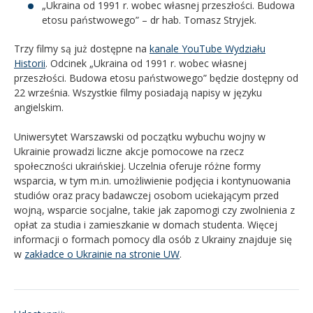
„Ukraina od 1991 r. wobec własnej przeszłości. Budowa
etosu państwowego” – dr hab. Tomasz Stryjek.
Trzy filmy są już dostępne na
kanale YouTube Wydziału
Historii
. Odcinek „Ukraina od 1991 r. wobec własnej
przeszłości. Budowa etosu państwowego” będzie dostępny od
22 września. Wszystkie filmy posiadają napisy w języku
angielskim.
Uniwersytet Warszawski od początku wybuchu wojny w
Ukrainie prowadzi liczne akcje pomocowe na rzecz
społeczności ukraińskiej. Uczelnia oferuje różne formy
wsparcia, w tym m.in. umożliwienie podjęcia i kontynuowania
studiów oraz pracy badawczej osobom uciekającym przed
wojną, wsparcie socjalne, takie jak zapomogi czy zwolnienia z
opłat za studia i zamieszkanie w domach studenta. Więcej
informacji o formach pomocy dla osób z Ukrainy znajduje się
w
zakładce o Ukrainie na stronie UW
.