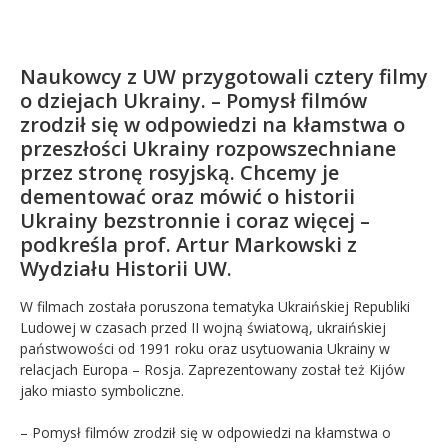
Kandydat
Naukowcy z UW przygotowali cztery filmy
Absolwent
o dziejach Ukrainy. – Pomysł filmów
zrodził się w odpowiedzi na kłamstwa o
przeszłości Ukrainy rozpowszechniane
przez stronę rosyjską. Chcemy je
dementować oraz mówić o historii
Ukrainy bezstronnie i coraz więcej –
podkreśla prof. Artur Markowski z
Wydziału Historii UW.
W filmach została poruszona tematyka Ukraińskiej Republiki
Ludowej w czasach przed II wojną światową, ukraińskiej
państwowości od 1991 roku oraz usytuowania Ukrainy w
relacjach Europa – Rosja. Zaprezentowany został też Kijów
jako miasto symboliczne.
– Pomysł filmów zrodził się w odpowiedzi na kłamstwa o