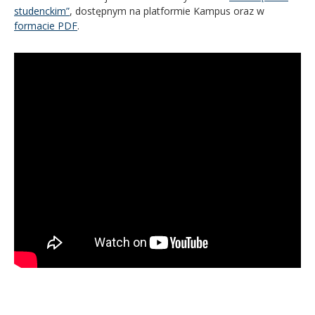
studenckim”
, dostępnym na platformie Kampus oraz w
formacie PDF
.