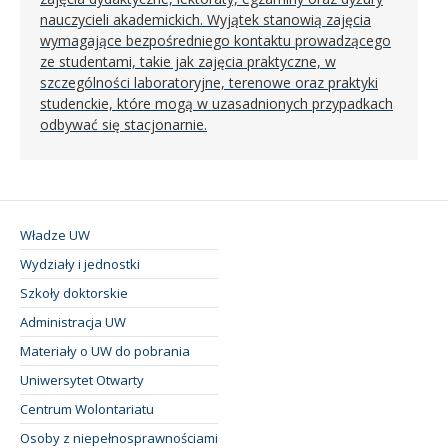
nauczycieli akademickich. Wyjątek stanowią zajęcia
wymagające bezpośredniego kontaktu prowadzącego
ze studentami, takie jak zajęcia praktyczne, w
szczególności laboratoryjne, terenowe oraz praktyki
studenckie, które mogą w uzasadnionych przypadkach
odbywać się stacjonarnie.
Władze UW
Wydziały i jednostki
Szkoły doktorskie
Administracja UW
Materiały o UW do pobrania
Uniwersytet Otwarty
Centrum Wolontariatu
Osoby z niepełnosprawnościami