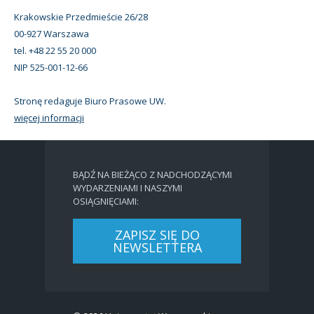
Krakowskie Przedmieście 26/28
00-927 Warszawa
tel. +48 22 55 20 000
NIP 525-001-12-66
Stronę redaguje Biuro Prasowe UW.
więcej informacji
BĄDŹ NA BIEŻĄCO Z NADCHODZĄCYMI
WYDARZENIAMI I NASZYMI
OSIĄGNIĘCIAMI:
ZAPISZ SIĘ DO
NEWSLETTERA