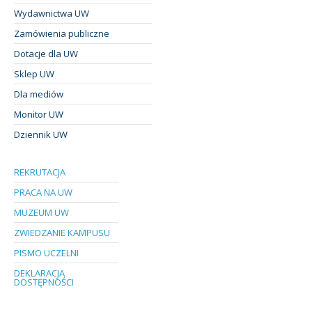
Wydawnictwa UW
Zamówienia publiczne
Dotacje dla UW
Sklep UW
Dla mediów
Monitor UW
Dziennik UW
REKRUTACJA
PRACA NA UW
MUZEUM UW
ZWIEDZANIE KAMPUSU
PISMO UCZELNI
DEKLARACJA
DOSTĘPNOŚCI