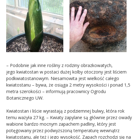
– Podobnie jak inne rośliny z rodziny obrazkowatych,
jego kwiatostan w postaci dużej kolby otoczony jest liściem
podkwiatostanowym. Niesamowita jest wielkość całego
kwiatostanu – bywa, że osiąga 2 metry wysokości i ponad 1,5
metra szerokości – informują pracownicy Ogrodu
Botanicznego UW.
Kwiatostan i liście wyrastają z podziemnej bulwy, która rok
temu ważyła 27 kg. – Kwiaty zapylane są głównie przez owady
wabione bardzo mocnym zapachem padliny, który jest
potęgowany przez podwyższoną temperaturę wewnątrz
kwiatostanu, ale też i jego wysokość. Zapach rozchodzi się na