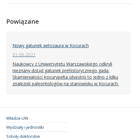
Powiązane
Nowy gatunek aetozaura w Kocurach
01-06-2021
Naukowcy z Uniwersytetu Warszawskiego odkryli
nieznany dotąd gatunek prehistorycznego gada.
Skamieniałości Kocurypelta silvestris to jedno z kilku
znalezisk paleontologów na stanowisku w Kocurach.
Władze UW
Wydziały i jednostki
Szkoły doktorskie