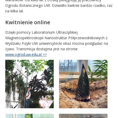
Ogrodu Botanicznego UW. Dziwidło kwitnie bardzo rzadko, raz
na kilka lat.
Kwitnienie online
Dzięki pomocy Laboratorium Ultraszybkiej
Magnetospektroskopii Nanostruktur Półprzewodnikowych z
Wydziału Fizyki UW uniwersytecki okaz można podglądać na
żywo. Transmisja dostępna jest na stronie
www.ogrod.uw.edu.pl >>