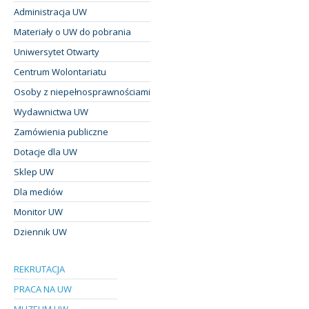
Administracja UW
Materiały o UW do pobrania
Uniwersytet Otwarty
Centrum Wolontariatu
Osoby z niepełnosprawnościami
Wydawnictwa UW
Zamówienia publiczne
Dotacje dla UW
Sklep UW
Dla mediów
Monitor UW
Dziennik UW
REKRUTACJA
PRACA NA UW
MUZEUM UW