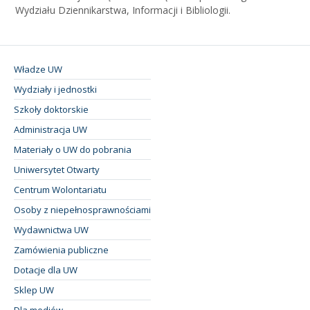
Wydziału Dziennikarstwa, Informacji i Bibliologii.
Władze UW
Wydziały i jednostki
Szkoły doktorskie
Administracja UW
Materiały o UW do pobrania
Uniwersytet Otwarty
Centrum Wolontariatu
Osoby z niepełnosprawnościami
Wydawnictwa UW
Zamówienia publiczne
Dotacje dla UW
Sklep UW
Dla mediów