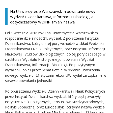
Kandydat
Na Uniwersytecie Warszawskim powstanie nowy
Wydział Dziennikarstwa, Informacji i Bibliologii, a
Absolwent
dotychczasowy WDiNP zmieni nazwę.
Od 1 września 2016 roku na Uniwersytecie Warszawskim
rozpocznie działalność 21. wydział. Z połączenia Instytutu
Dziennikarstwa, który do tej pory wchodził w skład Wydziału
Dziennikarstwa i Nauk Politycznych, oraz Instytutu Informacji
Naukowej i Studiów Bibliologicznych, do tej pory będącego w
strukturze Wydziału Historycznego, powstanie Wydział
Dziennikarstwa, Informacji i Bibliologii. Po pozytywnym
wyrażeniu opinii przez Senat uczelni w sprawie utworzenia
nowego wydziału, 21 stycznia rektor UW wydał zarządzenie w
sprawie powołania jednostki.
Po opuszczeniu Wydziału Dziennikarstwa i Nauk Politycznych
przez Instytut Dziennikarstwa wydział, który będą tworzyły
instytuty: Nauk Politycznych, Stosunków Międzynarodowych,
Polityki Społecznej oraz Europeistyki, otrzyma nazwę Wydział
Nauk Politycznych i Studiów Międzynarodowych. 13 kwietnia