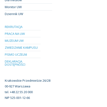
Monitor UW
Dziennik UW
REKRUTACJA
PRACA NA UW
MUZEUM UW
ZWIEDZANIE KAMPUSU
PISMO UCZELNI
DEKLARACJA
DOSTĘPNOŚCI
Krakowskie Przedmieście 26/28
00-927 Warszawa
tel. +48 22 55 20 000
NIP 525-001-12-66