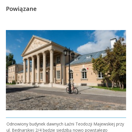
Powiązane
Odnowiony budynek dawnych Łaźni Teodozji Majewskiej przy
ul. Bednarskiej 2/4 będzie siedzibą nowo powstałego