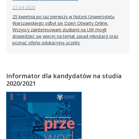
27-04-2020
25 kwietnia po raz pierwszy w historii Uniwersytetu
Warszawskiego odbył się Dzień Otwarty Online.
Wszyscy zainteresowani studiami na UW mogli
dowiedzieć się więcej na temat zasad rekrutacji oraz
poznać ofertę edukacyjną uczelni.
Informator dla kandydatów na studia
2020/2021