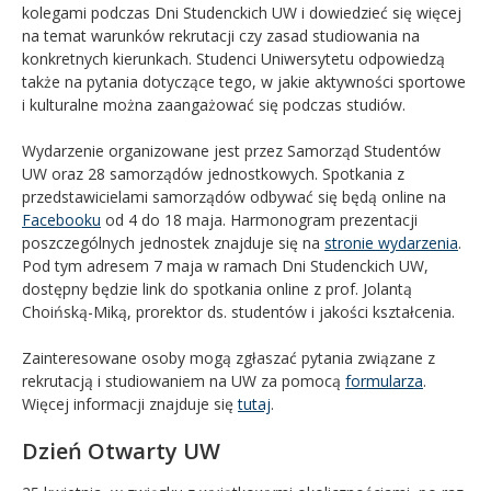
kolegami podczas Dni Studenckich UW i dowiedzieć się więcej
na temat warunków rekrutacji czy zasad studiowania na
konkretnych kierunkach. Studenci Uniwersytetu odpowiedzą
także na pytania dotyczące tego, w jakie aktywności sportowe
i kulturalne można zaangażować się podczas studiów.
Wydarzenie organizowane jest przez Samorząd Studentów
UW oraz 28 samorządów jednostkowych. Spotkania z
przedstawicielami samorządów odbywać się będą online na
Facebooku
od 4 do 18 maja. Harmonogram prezentacji
poszczególnych jednostek znajduje się na
stronie wydarzenia
.
Pod tym adresem 7 maja w ramach Dni Studenckich UW,
dostępny będzie link do spotkania online z prof. Jolantą
Choińską-Miką, prorektor ds. studentów i jakości kształcenia.
Zainteresowane osoby mogą zgłaszać pytania związane z
rekrutacją i studiowaniem na UW za pomocą
formularza
.
Więcej informacji znajduje się
tutaj
.
Dzień Otwarty UW