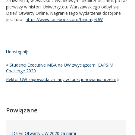
25 kwietnia, w związku z wyjątkowymi okolicznościami, po raz
pierwszy w historii Uniwersytetu Warszawskiego odbył się
Dzień Otwarty Online. Nagranie tego wydarzenia dostępne
jest tutaj:
https://www.facebook.com/fanpageUW
Udostępnij:
Studenci Executive MBA na UW zwycięzcami CAPSIM
Challenge 2020
Rektor UW zapowiada zmiany w funkcjonowaniu uczelni
Powiązane
Dzień Otwarty UW 2020 za nami