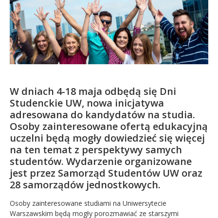
Kandydat
Absolwent
W dniach 4-18 maja odbędą się Dni
Studenckie UW, nowa inicjatywa
adresowana do kandydatów na studia.
Osoby zainteresowane ofertą edukacyjną
uczelni będą mogły dowiedzieć się więcej
na ten temat z perspektywy samych
studentów. Wydarzenie organizowane
jest przez Samorząd Studentów UW oraz
28 samorządów jednostkowych.
Osoby zainteresowane studiami na Uniwersytecie
Warszawskim będą mogły porozmawiać ze starszymi