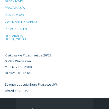
REKRUTACJA
PRACA NA UW
MUZEUM UW
ZWIEDZANIE KAMPUSU
PISMO UCZELNI
DEKLARACJA
DOSTĘPNOŚCI
Krakowskie Przedmieście 26/28
00-927 Warszawa
tel. +48 22 55 20 000
NIP 525-001-12-66
Stronę redaguje Biuro Prasowe UW.
więcej informacji