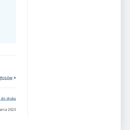
 głosów
 do druku
marca 2023