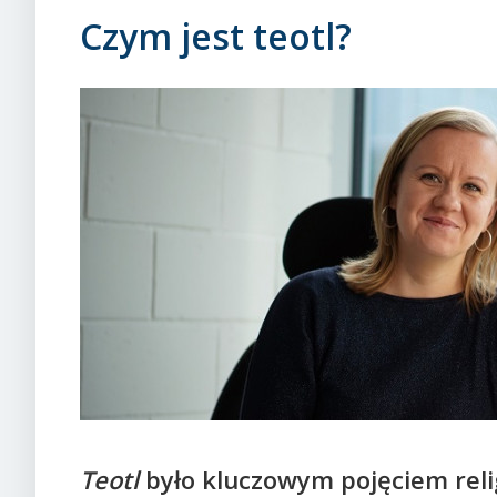
Czym jest teotl?
Teotl
było kluczowym pojęciem relig