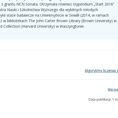
o z grantu NCN Sonata. Otrzymała również stypendium „Start 2016”
istra Nauki i Szkolnictwa Wyższego dla wybitnych młodych
ła staże badawcze na Uniwersytecie w Sewilli (2014, w ramach
az w bibliotekach The John Carter Brown Library (Brown University) w
 Collection (Harvard University) w Waszyngtonie.
Algorytmy liczenia
Wersja
Data publikacji: 1 