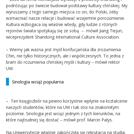
podróżując po świecie budował podstawy kultury chińskiej. My
wyruszamy z tego samego miejsca co on, do Polski, żeby
wzmacniać nasze relacje i budować wzajemne porozumienie.
Kultura wzbogaca się właśnie wtedy, gdy ludzie z różnych
rejonów świata spotykają się ze sobą – mówił Jiang Tiejun,
wiceprezydent Shandong International Culture Association.
– Wiemy jak ważna jest myśl konfucjańska dla zrozumienia
Chin, nie tylko historycznych, ale i współczesnych. To jedna z
bram do rozumienia chińskiej myśli i kultury – mówił rektor
UW.
Sinologia wciąż popularna
– Ten księgozbiór na pewno korzystnie wpłynie na kształcenie
naszych studentów, które na UW i tak stoi na znakomitym
poziomie. Sinologia jest wciąż jednym z tych kierunków, na
które najtrudniej się dostać – mówił prof. Marcin Pałys.
Na Uniwersytecie właśnie zakończyła się rekrutacja na studia.