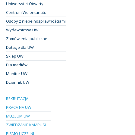
Uniwersytet Otwarty
Centrum Wolontariatu
Osoby z niepełnosprawnościami
Wydawnictwa UW
Zamówienia publiczne
Dotacje dla UW
Sklep UW
Dla mediów
Monitor UW
Dziennik UW
REKRUTACJA
PRACA NA UW
MUZEUM UW
ZWIEDZANIE KAMPUSU
PISMO UCZELNI