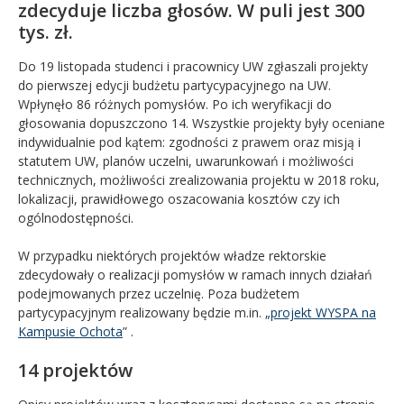
zdecyduje liczba głosów. W puli jest 300
tys. zł.
Do 19 listopada studenci i pracownicy UW zgłaszali projekty
do pierwszej edycji budżetu partycypacyjnego na UW.
Wpłynęło 86 różnych pomysłów. Po ich weryfikacji do
głosowania dopuszczono 14. Wszystkie projekty były oceniane
indywidualnie pod kątem: zgodności z prawem oraz misją i
statutem UW, planów uczelni, uwarunkowań i możliwości
technicznych, możliwości zrealizowania projektu w 2018 roku,
lokalizacji, prawidłowego oszacowania kosztów czy ich
ogólnodostępności.
W przypadku niektórych projektów władze rektorskie
zdecydowały o realizacji pomysłów w ramach innych działań
podejmowanych przez uczelnię. Poza budżetem
partycypacyjnym realizowany będzie m.in. „
projekt WYSPA na
Kampusie Ochota
” .
14 projektów