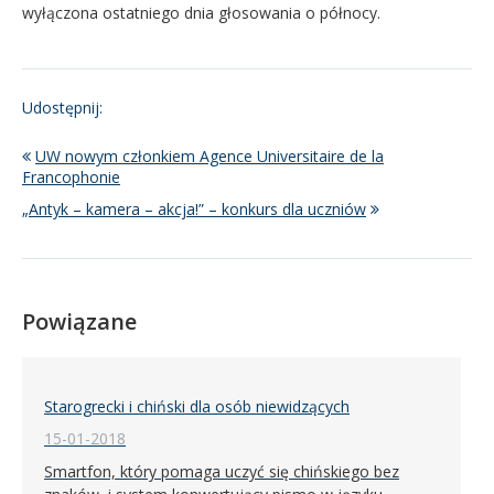
wyłączona ostatniego dnia głosowania o północy.
Udostępnij:
UW nowym członkiem Agence Universitaire de la
Francophonie
„Antyk – kamera – akcja!” – konkurs dla uczniów
Powiązane
Starogrecki i chiński dla osób niewidzących
15-01-2018
Smartfon, który pomaga uczyć się chińskiego bez