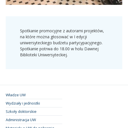
Spotkanie promocyjne z autorami projektów,
na które można głosować w I edycji
uniwersyteckiego budżetu partycypacyjnego.
Spotkanie potrwa do 18.00 w holu Dawnej
Biblioteki Uniwersyteckiej.
Władze UW
Wydziały i jednostki
Szkoły doktorskie
Administracja UW
Materiały o UW do pobrania