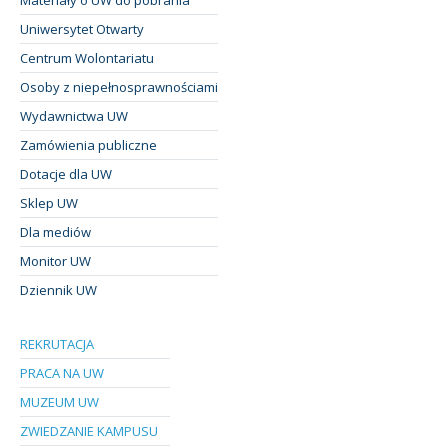
Uniwersytet Otwarty
Centrum Wolontariatu
Osoby z niepełnosprawnościami
Wydawnictwa UW
Zamówienia publiczne
Dotacje dla UW
Sklep UW
Dla mediów
Monitor UW
Dziennik UW
REKRUTACJA
PRACA NA UW
MUZEUM UW
ZWIEDZANIE KAMPUSU