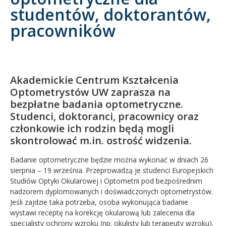
studentów, doktorantów,
Kandydat
pracowników
Absolwent
Akademickie Centrum Kształcenia
Optometrystów UW zaprasza na
bezpłatne badania optometryczne.
Studenci, doktoranci, pracownicy oraz
członkowie ich rodzin będą mogli
skontrolować m.in. ostrość widzenia.
Badanie optometryczne będzie można wykonać w dniach 26
sierpnia – 19 września. Przeprowadzą je studenci Europejskich
Studiów Optyki Okularowej i Optometrii pod bezpośrednim
nadzorem dyplomowanych i doświadczonych optometrystów.
Jeśli zajdzie taka potrzeba, osoba wykonująca badanie
wystawi receptę na korekcję okularową lub zalecenia dla
specjalisty ochrony wzroku (np. okulisty lub terapeuty wzroku).