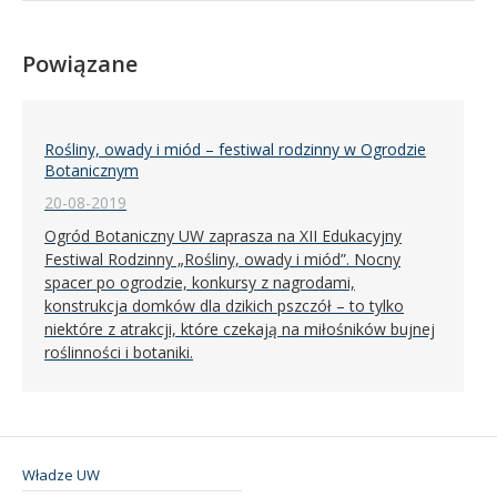
Powiązane
Rośliny, owady i miód – festiwal rodzinny w Ogrodzie
Botanicznym
20-08-2019
Ogród Botaniczny UW zaprasza na XII Edukacyjny
Festiwal Rodzinny „Rośliny, owady i miód”. Nocny
spacer po ogrodzie, konkursy z nagrodami,
konstrukcja domków dla dzikich pszczół – to tylko
niektóre z atrakcji, które czekają na miłośników bujnej
roślinności i botaniki.
Władze UW