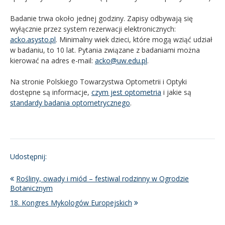
Badanie trwa około jednej godziny. Zapisy odbywają się
wyłącznie przez system rezerwacji elektronicznych:
acko.asysto.pl
. Minimalny wiek dzieci, które mogą wziąć udział
w badaniu, to 10 lat. Pytania związane z badaniami można
kierować na adres e-mail:
acko@uw.edu.pl
.
Na stronie Polskiego Towarzystwa Optometrii i Optyki
dostępne są informacje,
czym jest optometria
i jakie są
standardy badania optometrycznego
.
Udostępnij:
Rośliny, owady i miód – festiwal rodzinny w Ogrodzie
Botanicznym
18. Kongres Mykologów Europejskich