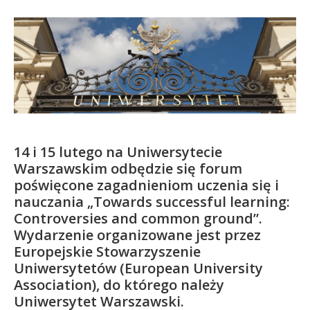
Kandydat
Absolwent
14 i 15 lutego na Uniwersytecie
Warszawskim odbędzie się forum
poświęcone zagadnieniom uczenia się i
nauczania „Towards successful learning:
Controversies and common ground”.
Wydarzenie organizowane jest przez
Europejskie Stowarzyszenie
Uniwersytetów (European University
Association), do którego należy
Uniwersytet Warszawski.