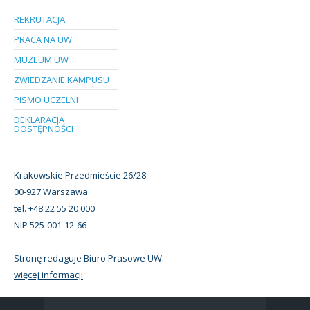
REKRUTACJA
PRACA NA UW
MUZEUM UW
ZWIEDZANIE KAMPUSU
PISMO UCZELNI
DEKLARACJA
DOSTĘPNOŚCI
Krakowskie Przedmieście 26/28
00-927 Warszawa
tel. +48 22 55 20 000
NIP 525-001-12-66
Stronę redaguje Biuro Prasowe UW.
więcej informacji