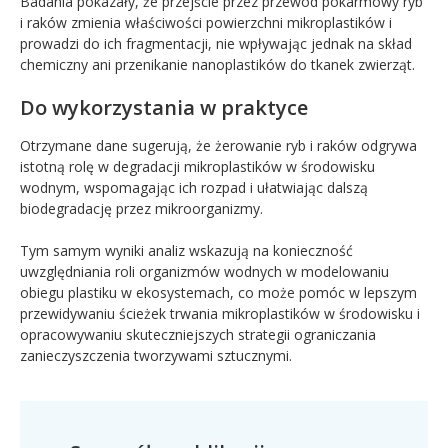
Badania pokazały, że przejście przez przewód pokarmowy ryb
i raków zmienia właściwości powierzchni mikroplastików i
prowadzi do ich fragmentacji, nie wpływając jednak na skład
chemiczny ani przenikanie nanoplastików do tkanek zwierząt.
Do wykorzystania w praktyce
Otrzymane dane sugerują, że żerowanie ryb i raków odgrywa
istotną rolę w degradacji mikroplastików w środowisku
wodnym, wspomagając ich rozpad i ułatwiając dalszą
biodegradację przez mikroorganizmy.
Tym samym wyniki analiz wskazują na konieczność
uwzględniania roli organizmów wodnych w modelowaniu
obiegu plastiku w ekosystemach, co może pomóc w lepszym
przewidywaniu ścieżek trwania mikroplastików w środowisku i
opracowywaniu skuteczniejszych strategii ograniczania
zanieczyszczenia tworzywami sztucznymi.