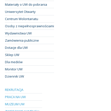
Materiały o UW do pobrania
Uniwersytet Otwarty
Centrum Wolontariatu
Osoby z niepełnosprawnościami
Wydawnictwa UW
Zamówienia publiczne
Dotacje dla UW
Sklep UW
Dla mediów
Monitor UW
Dziennik UW
REKRUTACJA
PRACA NA UW
MUZEUM UW