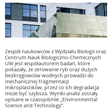
Kandydat
Absolwent
Zespół naukowców z Wydziału Biologii oraz
Centrum Nauk Biologiczno-Chemicznych
UW jest współautorem badań, które
pokazały, że żerowanie ryb oraz dużych
bezkręgowców wodnych prowadzi do
mechanicznej fragmentacji
mikroplastików, przez co ich degradacja
może być szybsza. Wyniki analiz zostały
opisane w czasopiśmie „Environmental
Science and Technology”.