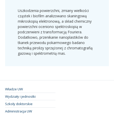
Uszkodzenia powierzchni, zmiany wielkości
cząstek i biofilm analizowano skaningową
mikroskopią elektronową, a skład chemiczny
powierzchni oceniono spektroskopią w
podczerwieni z transformacją Fouriera.
Dodatkowo, przenikanie nanoplastików do
tkanek przewodu pokarmowego badano
techniką pirolizy sprzężonej z chromatografią
gazową i spektrometrią mas.
Władze UW
Wydziały i jednostki
Szkoły doktorskie
Administracja UW