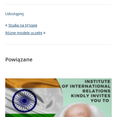
Udostępnij:
Studia na t(r)opie
Różne modele uczelni
Powiązane