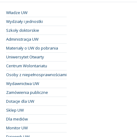
Władze UW
Wydziały i jednostki
Szkoły doktorskie
Administracja UW
Materiały o UW do pobrania
Uniwersytet Otwarty
Centrum Wolontariatu
Osoby z niepełnosprawnościami
Wydawnictwa UW
Zamówienia publiczne
Dotacje dla UW
Sklep UW
Dla mediów
Monitor UW
Dziennik UW