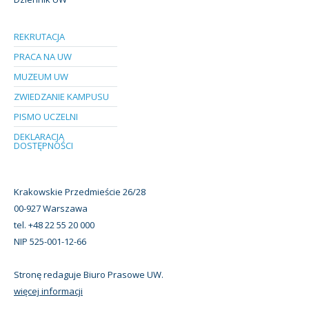
REKRUTACJA
PRACA NA UW
MUZEUM UW
ZWIEDZANIE KAMPUSU
PISMO UCZELNI
DEKLARACJA
DOSTĘPNOŚCI
Krakowskie Przedmieście 26/28
00-927 Warszawa
tel. +48 22 55 20 000
NIP 525-001-12-66
Stronę redaguje Biuro Prasowe UW.
więcej informacji