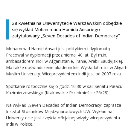
Kandydat
28 kwietnia na Uniwersytecie Warszawskim odbędzie
Absolwent
się wykład Mohammada Hamida Ansariego
zatytułowany „Seven Decades of Indian Democracy”.
Mohammad Hamid Ansari jest politykiem i dyplomatą.
Pracował w dyplomacji przez niemal 40 lat. Był m.in.
ambasadorem Indii w Afganistanie, Iranie, Arabii Saudyjskiej.
Ma także doświadczenie akademickie. Wykładał m.in. w Aligarh
Muslim University. Wiceprezydentem Indii jest od 2007 roku.
Spotkanie rozpocznie się o godz. 10.30 w sali Senatu Pałacu
Kazimierzowskiego (Krakowskie Przedmieście 26/28).
Na wykład „Seven Decades of Indian Democracy” zaprasza
Instytut Stosunków Międzynarodowych UW. Wykład na
Uniwersytecie jest częścią oficjalnej wizyty wiceprezydenta
Indii w Polsce.