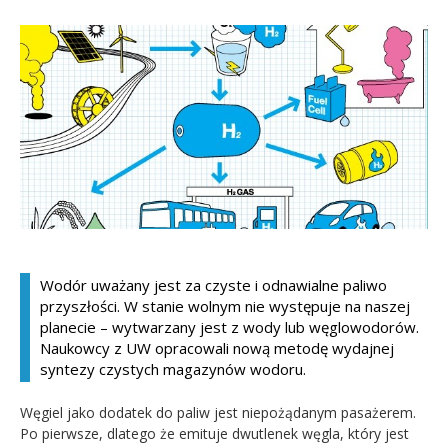
Kandydat
Absolwent
Wodór uważany jest za czyste i odnawialne paliwo
przyszłości. W stanie wolnym nie występuje na naszej
planecie – wytwarzany jest z wody lub węglowodorów.
Naukowcy z UW opracowali nową metodę wydajnej
syntezy czystych magazynów wodoru.
Węgiel jako dodatek do paliw jest niepożądanym pasażerem.
Po pierwsze, dlatego że emituje dwutlenek węgla, który jest