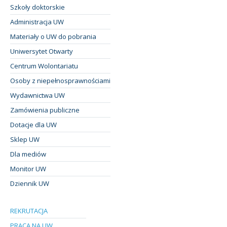
Szkoły doktorskie
Administracja UW
Materiały o UW do pobrania
Uniwersytet Otwarty
Centrum Wolontariatu
Osoby z niepełnosprawnościami
Wydawnictwa UW
Zamówienia publiczne
Dotacje dla UW
Sklep UW
Dla mediów
Monitor UW
Dziennik UW
REKRUTACJA
PRACA NA UW