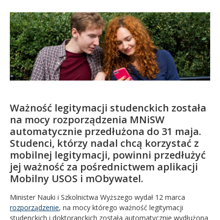
Kandydat
Absolwent
Ważność legitymacji studenckich została
na mocy rozporządzenia MNiSW
automatycznie przedłużona do 31 maja.
Studenci, którzy nadal chcą korzystać z
mobilnej legitymacji, powinni przedłużyć
jej ważność za pośrednictwem aplikacji
Mobilny USOS i mObywatel.
Minister Nauki i Szkolnictwa Wyższego wydał 12 marca
rozporządzenie
, na mocy którego ważność legitymacji
studenckich i doktoranckich została automatycznie wydłużona