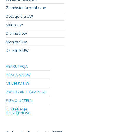
Zamówienia publiczne
Dotacje dla UW
Sklep UW
Dla mediów
Monitor UW
Dziennik UW
REKRUTACJA
PRACA NA UW
MUZEUM UW
ZWIEDZANIE KAMPUSU
PISMO UCZELNI
DEKLARACJA
DOSTĘPNOŚCI