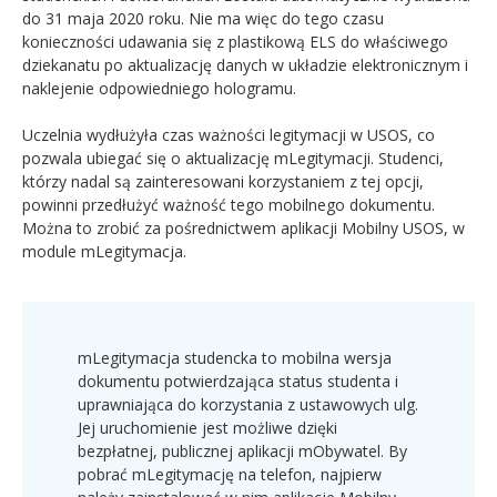
do 31 maja 2020 roku. Nie ma więc do tego czasu
konieczności udawania się z plastikową ELS do właściwego
dziekanatu po aktualizację danych w układzie elektronicznym i
naklejenie odpowiedniego hologramu.
Uczelnia wydłużyła czas ważności legitymacji w USOS, co
pozwala ubiegać się o aktualizację mLegitymacji. Studenci,
którzy nadal są zainteresowani korzystaniem z tej opcji,
powinni przedłużyć ważność tego mobilnego dokumentu.
Można to zrobić za pośrednictwem aplikacji Mobilny USOS, w
module mLegitymacja.
mLegitymacja studencka to mobilna wersja
dokumentu potwierdzająca status studenta i
uprawniająca do korzystania z ustawowych ulg.
Jej uruchomienie jest możliwe dzięki
bezpłatnej, publicznej aplikacji mObywatel. By
pobrać mLegitymację na telefon, najpierw