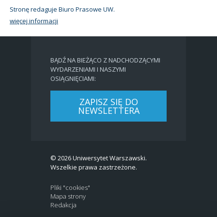
Stronę redaguje Biuro Prasowe UW.
więcej informacji
BĄDŹ NA BIEŻĄCO Z NADCHODZĄCYMI
WYDARZENIAMI I NASZYMI
OSIĄGNIĘCIAMI:
ZAPISZ SIĘ DO
NEWSLETTERA
© 2026 Uniwersytet Warszawski.
Wszelkie prawa zastrzeżone.
Pliki "cookies"
Mapa strony
Redakcja