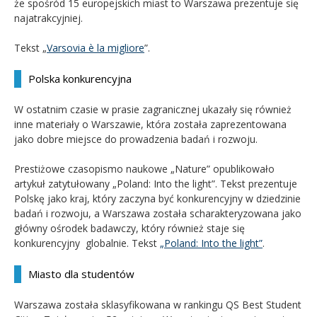
że spośród 15 europejskich miast to Warszawa prezentuje się
najatrakcyjniej.
Tekst „
Varsovia è la migliore
”.
Polska konkurencyjna
W ostatnim czasie w prasie zagranicznej ukazały się również
inne materiały o Warszawie, która została zaprezentowana
jako dobre miejsce do prowadzenia badań i rozwoju.
Prestiżowe czasopismo naukowe „Nature” opublikowało
artykuł zatytułowany „Poland: Into the light”. Tekst prezentuje
Polskę jako kraj, który zaczyna być konkurencyjny w dziedzinie
badań i rozwoju, a Warszawa została scharakteryzowana jako
główny ośrodek badawczy, który również staje się
konkurencyjny globalnie. Tekst
„Poland: Into the light”
.
Miasto dla studentów
Warszawa została sklasyfikowana w rankingu QS Best Student