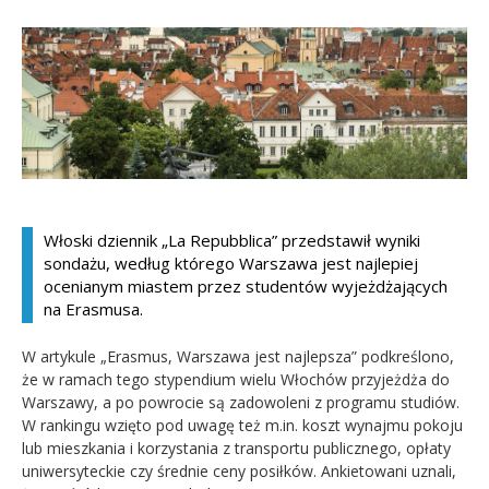
Kandydat
Absolwent
Włoski dziennik „La Repubblica” przedstawił wyniki
sondażu, według którego Warszawa jest najlepiej
ocenianym miastem przez studentów wyjeżdżających
na Erasmusa.
W artykule „Erasmus, Warszawa jest najlepsza” podkreślono,
że w ramach tego stypendium wielu Włochów przyjeżdża do
Warszawy, a po powrocie są zadowoleni z programu studiów.
W rankingu wzięto pod uwagę też m.in. koszt wynajmu pokoju
lub mieszkania i korzystania z transportu publicznego, opłaty
uniwersyteckie czy średnie ceny posiłków. Ankietowani uznali,