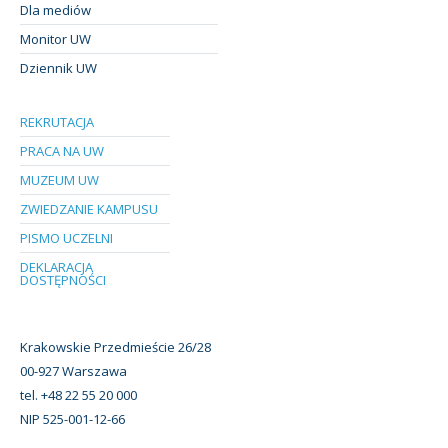
Dla mediów
Monitor UW
Dziennik UW
REKRUTACJA
PRACA NA UW
MUZEUM UW
ZWIEDZANIE KAMPUSU
PISMO UCZELNI
DEKLARACJA
DOSTĘPNOŚCI
Krakowskie Przedmieście 26/28
00-927 Warszawa
tel. +48 22 55 20 000
NIP 525-001-12-66