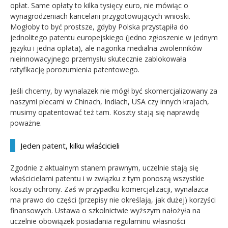
opłat. Same opłaty to kilka tysięcy euro, nie mówiąc o
wynagrodzeniach kancelarii przygotowujących wnioski.
Mogłoby to być prostsze, gdyby Polska przystąpiła do
jednolitego patentu europejskiego (jedno zgłoszenie w jednym
języku i jedna opłata), ale nagonka medialna zwolenników
nieinnowacyjnego przemysłu skutecznie zablokowała
ratyfikację porozumienia patentowego.
Jeśli chcemy, by wynalazek nie mógł być skomercjalizowany za
naszymi plecami w Chinach, Indiach, USA czy innych krajach,
musimy opatentować też tam. Koszty stają się naprawdę
poważne.
Jeden patent, kilku właścicieli
Zgodnie z aktualnym stanem prawnym, uczelnie stają się
właścicielami patentu i w związku z tym ponoszą wszystkie
koszty ochrony. Zaś w przypadku komercjalizacji, wynalazca
ma prawo do części (przepisy nie określają, jak dużej) korzyści
finansowych. Ustawa o szkolnictwie wyższym nałożyła na
uczelnie obowiązek posiadania regulaminu własności