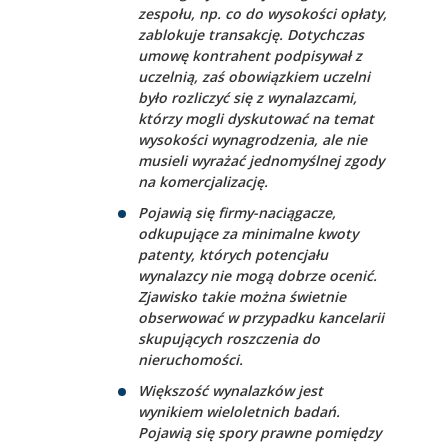
zespołu, np. co do wysokości opłaty,
zablokuje transakcję. Dotychczas
umowę kontrahent podpisywał z
uczelnią, zaś obowiązkiem uczelni
było rozliczyć się z wynalazcami,
którzy mogli dyskutować na temat
wysokości wynagrodzenia, ale nie
musieli wyrażać jednomyślnej zgody
na komercjalizację.
Pojawią się firmy-naciągacze,
odkupujące za minimalne kwoty
patenty, których potencjału
wynalazcy nie mogą dobrze ocenić.
Zjawisko takie można świetnie
obserwować w przypadku kancelarii
skupujących roszczenia do
nieruchomości.
Większość wynalazków jest
wynikiem wieloletnich badań.
Pojawią się spory prawne pomiędzy