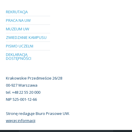
REKRUTACJA
PRACA NA UW
MUZEUM UW
ZWIEDZANIE KAMPUSU
PISMO UCZELNI
DEKLARACJA
DOSTĘPNOŚCI
Krakowskie Przedmieście 26/28
00-927 Warszawa
tel. +48 22 55 20 000
NIP 525-001-12-66
Stronę redaguje Biuro Prasowe UW.
więcej informacji