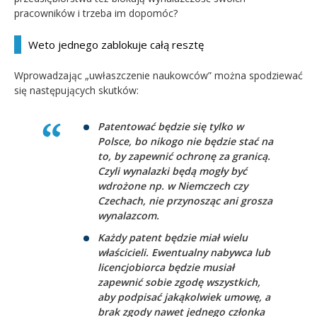
pracowników i trzeba im dopomóc?
Weto jednego zablokuje całą resztę
Wprowadzając „uwłaszczenie naukowców” można spodziewać
się następujących skutków:
Patentować będzie się tylko w
Polsce, bo nikogo nie będzie stać na
to, by zapewnić ochronę za granicą.
Czyli wynalazki będą mogły być
wdrożone np. w Niemczech czy
Czechach, nie przynosząc ani grosza
wynalazcom.
Każdy patent będzie miał wielu
właścicieli. Ewentualny nabywca lub
licencjobiorca będzie musiał
zapewnić sobie zgodę wszystkich,
aby podpisać jakąkolwiek umowę, a
brak zgody nawet jednego członka