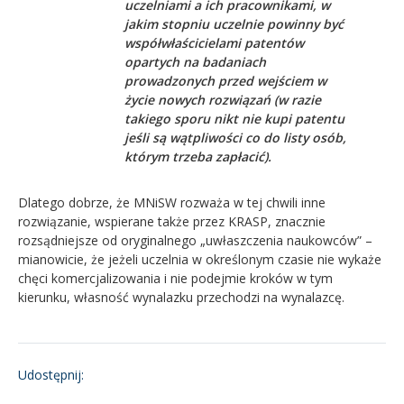
uczelniami a ich pracownikami, w
jakim stopniu uczelnie powinny być
współwłaścicielami patentów
opartych na badaniach
prowadzonych przed wejściem w
życie nowych rozwiązań (w razie
takiego sporu nikt nie kupi patentu
jeśli są wątpliwości co do listy osób,
którym trzeba zapłacić).
Dlatego dobrze, że MNiSW rozważa w tej chwili inne
rozwiązanie, wspierane także przez KRASP, znacznie
rozsądniejsze od oryginalnego „uwłaszczenia naukowców” –
mianowicie, że jeżeli uczelnia w określonym czasie nie wykaże
chęci komercjalizowania i nie podejmie kroków w tym
kierunku, własność wynalazku przechodzi na wynalazcę.
Udostępnij: