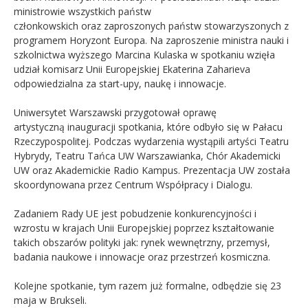
ministrowie wszystkich państw
członkowskich oraz zaproszonych państw stowarzyszonych z
programem Horyzont Europa. Na zaproszenie ministra nauki i
szkolnictwa wyższego Marcina Kulaska w spotkaniu wzięła
udział komisarz Unii Europejskiej Ekaterina Zaharieva
odpowiedzialna za start-upy, naukę i innowacje.
Uniwersytet Warszawski przygotował oprawę
artystyczną inauguracji spotkania, które odbyło się w Pałacu
Rzeczypospolitej. Podczas wydarzenia wystąpili artyści Teatru
Hybrydy, Teatru Tańca UW Warszawianka, Chór Akademicki
UW oraz Akademickie Radio Kampus. Prezentacja UW została
skoordynowana przez Centrum Współpracy i Dialogu.
Zadaniem Rady UE jest pobudzenie konkurencyjności i
wzrostu w krajach Unii Europejskiej poprzez kształtowanie
takich obszarów polityki jak: rynek wewnętrzny, przemysł,
badania naukowe i innowacje oraz przestrzeń kosmiczna.
Kolejne spotkanie, tym razem już formalne, odbędzie się 23
maja w Brukseli.