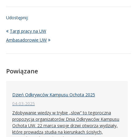
Udostępnij:
Targi pracy na UW
Ambasadorowie UW
Powiązane
Dzień Odkrywców Kampusu Ochota 2025
04-03-2025
Zdobywanie wiedzy w trybie „slow” to tegoroczna
propozycja organizatorów Dnia Odkrywców Kampusu
Ochota UW. 22 marca swoje drzwi otworzą wydziały,
które prowadzą studia na kierunkach ścisłych,