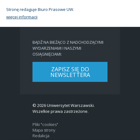
Stronę redaguje Biuro Prasowe UW.
więcej informacji
BĄDŹ NA BIEŻĄCO Z NADCHODZĄCYMI
WYDARZENIAMI I NASZYMI
OSIĄGNIĘCIAMI:
ZAPISZ SIĘ DO
NEWSLETTERA
© 2026 Uniwersytet Warszawski.
Wszelkie prawa zastrzeżone.
Pliki "cookies"
Mapa strony
Redakcja