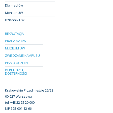
Dla mediów
Monitor UW
Dziennik UW
REKRUTACJA
PRACA NA UW
MUZEUM UW
ZWIEDZANIE KAMPUSU
PISMO UCZELNI
DEKLARACJA
DOSTĘPNOŚCI
Krakowskie Przedmieście 26/28
00-927 Warszawa
tel. +48 22 55 20 000
NIP 525-001-12-66