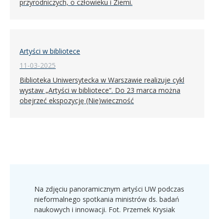
przyrodniczych, o człowieku i Ziemi.
Artyści w bibliotece
11-03-2025
Biblioteka Uniwersytecka w Warszawie realizuje cykl
wystaw „Artyści w bibliotece”. Do 23 marca można
obejrzeć ekspozycję (Nie)wieczność
Na zdjęciu panoramicznym artyści UW podczas
nieformalnego spotkania ministrów ds. badań
naukowych i innowacji. Fot. Przemek Krysiak