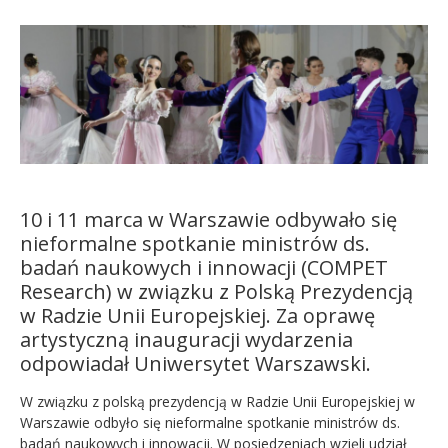
Kandydat
Absolwent
10 i 11 marca w Warszawie odbywało się
nieformalne spotkanie ministrów ds.
badań naukowych i innowacji (COMPET
Research) w związku z Polską Prezydencją
w Radzie Unii Europejskiej. Za oprawę
artystyczną inauguracji wydarzenia
odpowiadał Uniwersytet Warszawski.
W związku z polską prezydencją w Radzie Unii Europejskiej w
Warszawie odbyło się nieformalne spotkanie ministrów ds.
badań naukowych i innowacji. W posiedzeniach wzięli udział