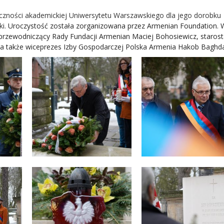
czności akademickiej Uniwersytetu Warszawskiego dla jego dorobku
ki.
Uroczystość została zorganizowana przez Armenian Foundation. W
, przewodniczący Rady Fundacji Armenian Maciej Bohosiewicz, staros
a, a także wiceprezes Izby Gospodarczej Polska Armenia Hakob Baghd