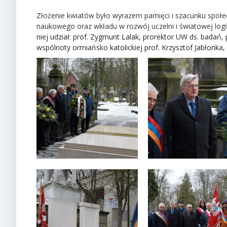
Złożenie kwiatów było wyrazem pamięci i szacunku społe
naukowego oraz wkładu w rozwój uczelni i światowej logi
niej udział: prof. Zygmunt Lalak, prorektor UW ds. badań
wspólnoty ormiańsko katolickiej prof. Krzysztof Jabłonk