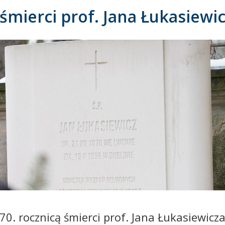
śmierci prof. Jana Łukasiewi
0. rocznicą śmierci prof. Jana Łukasiewicza