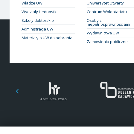
Władze UW
Uniwersytet Otwarty
Wydziały i jednostki
Centrum Wolontariatu
Szkoły doktorskie
Osoby z
niepełnosprawnościami
Administracja UW
Wydawnictwa UW
Materiały o UW do pobrania
Zamówienia publiczne
© 2026 Uniwersytet Warszawski. Wszelkie prawa zastrzeżone