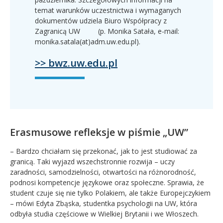
temat warunków uczestnictwa i wymaganych
dokumentów udziela Biuro Współpracy z
Zagranicą UW (p. Monika Satała, e-mail:
monika.satala(at)adm.uw.edu.pl).
>> bwz.uw.edu.pl
Erasmusowe refleksje w piśmie „UW”
– Bardzo chciałam się przekonać, jak to jest studiować za
granicą. Taki wyjazd wszechstronnie rozwija – uczy
zaradności, samodzielności, otwartości na różnorodność,
podnosi kompetencje językowe oraz społeczne. Sprawia, że
student czuje się nie tylko Polakiem, ale także Europejczykiem
– mówi Edyta Zbąska, studentka psychologii na UW, która
odbyła studia częściowe w Wielkiej Brytanii i we Włoszech.