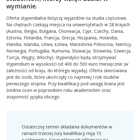
wymianie.
Oferta stypendialna dotyczy wyjazdów na studia częściowe.
Na chętnych czekają miejsca na uniwersytetach w 28 krajach
(Austria, Belgia, Bułgaria, Chorwacja, Cypr, Czechy, Dania,
Estonia, Finlandia, Francja, Grecja, Hiszpania, Holandia,
Irlandia, Islandia, Litwa, Łotwa, Macedonia Północna, Niemcy,
Norwegia, Portugalia, Rumunia, Słowacja, Słowenia, Szwecja,
Turcja, Węgry, Włochy). Stypendyści będą otrzymywać
stypendium w wysokości od 400 do 500 euro miesięcznie (w
zależności od kraju, do którego wyjadą). Oferta skierowana
jest do osób, które ukończyły co najmniej I rok studiów
pierwszego stopnia. Przy kwalifikacji pod uwagę brana jest
średnia ocen w poprzednim roku akademickim oraz
znajomość języka obcego.
Ostateczny termin składania dokumentów w
ramach trzeciej tury kwalifikacji mija 15
października. Szczegółowych informacji na