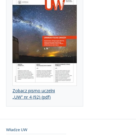
Zobacz pismo uczelni
„UW” nr 4 (92) (pdf)
Władze UW