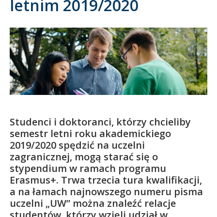
letnim 2019/2020
Kandydat
Absolwent
Studenci i doktoranci, którzy chcieliby
semestr letni roku akademickiego
2019/2020 spędzić na uczelni
zagranicznej, mogą starać się o
stypendium w ramach programu
Erasmus+. Trwa trzecia tura kwalifikacji,
a na łamach najnowszego numeru pisma
uczelni „UW” można znaleźć relacje
studentów, którzy wzięli udział w