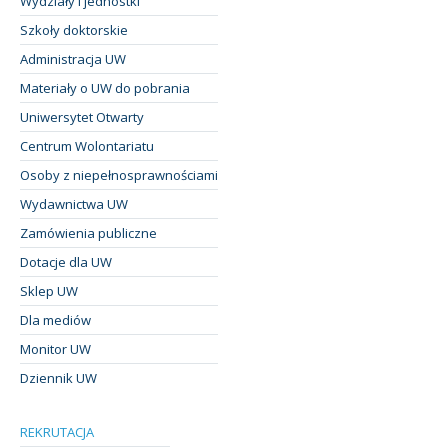
Wydziały i jednostki
Szkoły doktorskie
Administracja UW
Materiały o UW do pobrania
Uniwersytet Otwarty
Centrum Wolontariatu
Osoby z niepełnosprawnościami
Wydawnictwa UW
Zamówienia publiczne
Dotacje dla UW
Sklep UW
Dla mediów
Monitor UW
Dziennik UW
REKRUTACJA