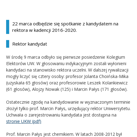
Kandydat
22 marca odbędzie się spotkanie z kandydatem na
Absolwent
rektora w kadencji 2016-2020.
Rektor kandydat
W środę 9 marca odbyło się pierwsze posiedzenie Kolegium
Elektorów UW. W głosowaniu indykacyjnym zostali wyłonieni
kandydaci na stanowisko rektora uczelni. W dalszej rywalizacji
mogły liczyć się cztery osoby: profesor Jolanta Choińska-Mika
(uzyskała 65 głosów) oraz profesorowie Leszek Kolankiewicz
(61 głosów), Alojzy Nowak (125) i Marcin Pałys (171 głosów).
Ostatecznie zgodę na kandydowanie w wyznaczonym terminie
złożył tylko prof. Marcin Pałys, urzędujący rektor Uniwersytetu.
Uchwała o zarejestrowaniu kandydata jest dostępna na
stronie UKW (pdf)
Prof. Marcin Pałys jest chemikiem. W latach 2008-2012 był