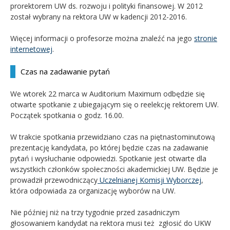
prorektorem UW ds. rozwoju i polityki finansowej. W 2012
został wybrany na rektora UW w kadencji 2012-2016.
Więcej informacji o profesorze można znaleźć na jego
stronie
internetowej
.
Czas na zadawanie pytań
We wtorek 22 marca w Auditorium Maximum odbędzie się
otwarte spotkanie z ubiegającym się o reelekcję rektorem UW.
Początek spotkania o godz. 16.00.
W trakcie spotkania przewidziano czas na piętnastominutową
prezentację kandydata, po której będzie czas na zadawanie
pytań i wysłuchanie odpowiedzi. Spotkanie jest otwarte dla
wszystkich członków społeczności akademickiej UW. Będzie je
prowadził przewodniczący
Uczelnianej Komisji Wyborczej
,
która odpowiada za organizację wyborów na UW.
Nie później niż na trzy tygodnie przed zasadniczym
głosowaniem kandydat na rektora musi też zgłosić do UKW