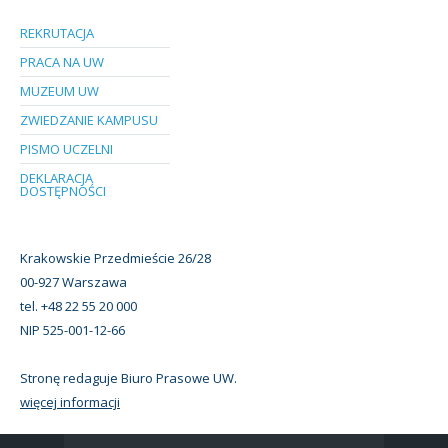
REKRUTACJA
PRACA NA UW
MUZEUM UW
ZWIEDZANIE KAMPUSU
PISMO UCZELNI
DEKLARACJA
DOSTĘPNOŚCI
Krakowskie Przedmieście 26/28
00-927 Warszawa
tel. +48 22 55 20 000
NIP 525-001-12-66
Stronę redaguje Biuro Prasowe UW.
więcej informacji