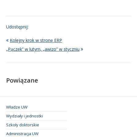
Udostępnij:
Kolejny krok w stronę ERP
„Pączek” w lutym, „awizo” w styczniu
Powiązane
Władze UW
Wydziały i jednostki
Szkoły doktorskie
Administracja UW