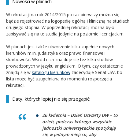
Nowości w planach
W rekrutacji na rok 2014/2015 po raz pierwszy można się
będzie rejestrować na logopedię ogólną i kliniczną na studiach
drugiego stopnia. W poprzedniej rekrutacji można było
zapisywać się na te studia jedynie na poziomie licencjackim.
W planach jest także utworzenie kilku zupełnie nowych
kierunków m.in. judaistyka oraz prawo finansowe i
skarbowość. Wśród nich znajduje się też kilka studiów
prowadzonych w języku angielskim. O tym, czy ostatecznie
znajdą się w
katalogu kierunków
zadecyduje Senat UW, bo
lista może być uzupełniana do momentu rozpoczęcia
rekrutacji.
Daty, których lepiej nie się przegapić:
26 kwietnia – Dzień Otwarty UW – to
dzień, podczas którego wszystkie
jednostki uniwersyteckie spotykają
się w jednym miejscu, aby