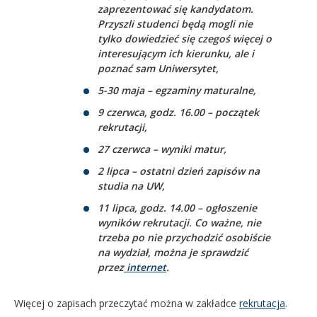
zaprezentować się kandydatom.
Przyszli studenci będą mogli nie
tylko dowiedzieć się czegoś więcej o
interesującym ich kierunku, ale i
poznać sam Uniwersytet,
5-30 maja – egzaminy maturalne,
9 czerwca, godz. 16.00 – początek
rekrutacji,
27 czerwca – wyniki matur,
2 lipca – ostatni dzień zapisów na
studia na UW,
11 lipca, godz. 14.00 – ogłoszenie
wyników rekrutacji. Co ważne, nie
trzeba po nie przychodzić osobiście
na wydział, można je sprawdzić
przez
internet
.
Więcej o zapisach przeczytać można w zakładce
rekrutacja
.