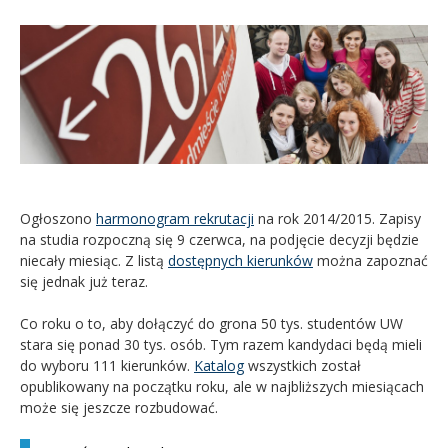
Kandydat
Absolwent
Ogłoszono
harmonogram rekrutacji
na rok 2014/2015. Zapisy
na studia rozpoczną się 9 czerwca, na podjęcie decyzji będzie
niecały miesiąc. Z listą
dostępnych kierunków
można zapoznać
się jednak już teraz.
Co roku o to, aby dołączyć do grona 50 tys. studentów UW
stara się ponad 30 tys. osób. Tym razem kandydaci będą mieli
do wyboru 111 kierunków.
Katalog
wszystkich został
opublikowany na początku roku, ale w najbliższych miesiącach
może się jeszcze rozbudować.