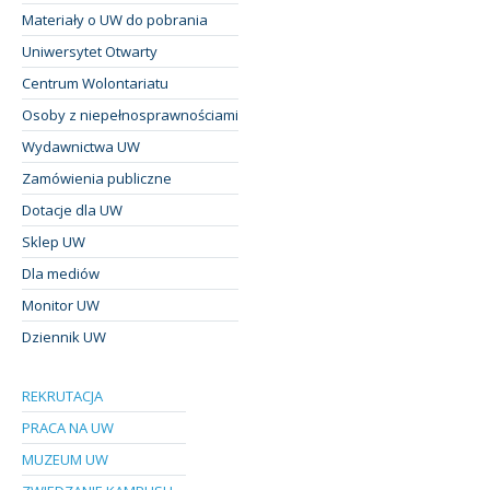
Materiały o UW do pobrania
Uniwersytet Otwarty
Centrum Wolontariatu
Osoby z niepełnosprawnościami
Wydawnictwa UW
Zamówienia publiczne
Dotacje dla UW
Sklep UW
Dla mediów
Monitor UW
Dziennik UW
REKRUTACJA
PRACA NA UW
MUZEUM UW