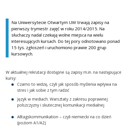
Kandydat
Na Uniwersytecie Otwartym UW trwają zapisy na
Absolwent
pierwszy trymestr zajęć w roku 2014/2015. Na
słuchaczy nadal czekają wolne miejsca na wielu
interesujących kursach. Do tej pory odnotowano ponad
15 tys. zgłoszeń i uruchomiono prawie 200 grup
kursowych.
W aktualnej rekrutacji dostępne są zapisy m.in. na następujące
kursy:
Czarno to widzę, czyli jak sposób myślenia wpływa na
stres i jak sobie z tym radzić
Język w mediach. Warsztaty z zakresu poprawnej
polszczyzny i skutecznej komunikacji medialnej
Alltagskommunikation – czyli niemiecki na co dzień
(poziom A1/A2)