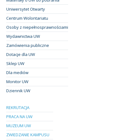
Uniwersytet Otwarty
Centrum Wolontariatu
Osoby z niepełnosprawnościami
Wydawnictwa UW
Zamówienia publiczne
Dotacje dla UW
Sklep UW
Dla mediów
Monitor UW
Dziennik UW
REKRUTACJA
PRACA NA UW
MUZEUM UW
ZWIEDZANIE KAMPUSU