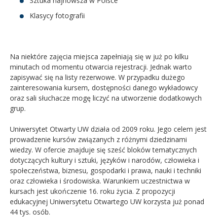
Sztuka najnowsza w Polsce
Klasycy fotografii
Na niektóre zajęcia miejsca zapełniają się w już po kilku
minutach od momentu otwarcia rejestracji. Jednak warto
zapisywać się na listy rezerwowe. W przypadku dużego
zainteresowania kursem, dostępności danego wykładowcy
oraz sali słuchacze mogę liczyć na utworzenie dodatkowych
grup.
Uniwersytet Otwarty UW działa od 2009 roku. Jego celem jest
prowadzenie kursów związanych z różnymi dziedzinami
wiedzy. W ofercie znajduje się sześć bloków tematycznych
dotyczących kultury i sztuki, języków i narodów, człowieka i
społeczeństwa, biznesu, gospodarki i prawa, nauki i techniki
oraz człowieka i środowiska. Warunkiem uczestnictwa w
kursach jest ukończenie 16. roku życia. Z propozycji
edukacyjnej Uniwersytetu Otwartego UW korzysta już ponad
44 tys. osób.