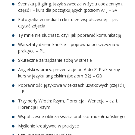
Svenska på gång. Język szwedzki w życiu codziennym,
część I – kurs dla początkujących (poziom A1) – SV
Fotografia w mediach i kulturze współczesnej – jak
czytać zdjęcia
Ty mnie nie słuchasz, czyli jak poprawić komunikację
Warsztaty dziennikarskie – poprawna polszczyzna w
praktyce – PL
Skuteczne zarządzanie sobą w stresie
Angielski w pracy: prezentacje od A do Z. Praktyczny
kurs w języku angielskim (poziom B2) – GB
Poprawność językowa w tekstach użytkowych (część I)
– PL
Trzy perły Włoch: Rzym, Florencja i Wenecja – cz. I.
Florencja i Rzym
Współczesne oblicza świata arabsko-muzułmańskiego
Myślenie kreatywne w praktyce