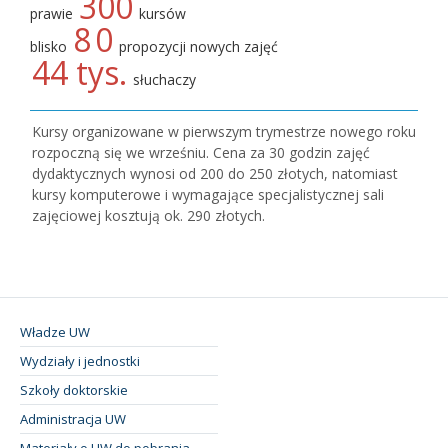
300
prawie
kursów
8
0
blisko
propozycji nowych zajęć
44 tys.
słuchaczy
Kursy organizowane w pierwszym trymestrze nowego roku
rozpoczną się we wrześniu. Cena za 30 godzin zajęć
dydaktycznych wynosi od 200 do 250 złotych, natomiast
kursy komputerowe i wymagające specjalistycznej sali
zajęciowej kosztują ok. 290 złotych.
Władze UW
Wydziały i jednostki
Szkoły doktorskie
Administracja UW
Materiały o UW do pobrania