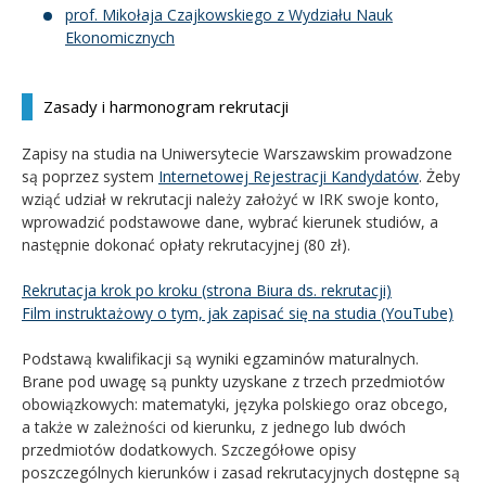
prof. Mikołaja Czajkowskiego z Wydziału Nauk
Ekonomicznych
Zasady i harmonogram rekrutacji
Zapisy na studia na Uniwersytecie Warszawskim prowadzone
są poprzez system
Internetowej Rejestracji Kandydatów
. Żeby
wziąć udział w rekrutacji należy założyć w IRK swoje konto,
wprowadzić podstawowe dane, wybrać kierunek studiów, a
następnie dokonać opłaty rekrutacyjnej (80 zł).
Rekrutacja krok po kroku (strona Biura ds. rekrutacji)
Film instruktażowy o tym, jak zapisać się na studia (YouTube)
Podstawą kwalifikacji są wyniki egzaminów maturalnych.
Brane pod uwagę są punkty uzyskane z trzech przedmiotów
obowiązkowych: matematyki, języka polskiego oraz obcego,
a także w zależności od kierunku, z jednego lub dwóch
przedmiotów dodatkowych. Szczegółowe opisy
poszczególnych kierunków i zasad rekrutacyjnych dostępne są