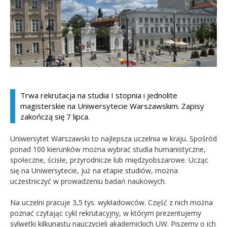
Kandydat
Absolwent
Trwa rekrutacja na studia I stopnia i jednolite
magisterskie na Uniwersytecie Warszawskim. Zapisy
zakończą się 7 lipca.
Uniwersytet Warszawski to najlepsza uczelnia w kraju. Spośród
ponad 100 kierunków można wybrać studia humanistyczne,
społeczne, ścisłe, przyrodnicze lub międzyobszarowe. Ucząc
się na Uniwersytecie, już na etapie studiów, można
uczestniczyć w prowadzeniu badań naukowych.
Na uczelni pracuje 3,5 tys. wykładowców. Część z nich można
poznać czytając cykl rekrutacyjny, w którym prezentujemy
sylwetki kilkunastu nauczycieli akademickich UW. Piszemy o ich