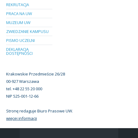
REKRUTACJA
PRACA NA UW
MUZEUM UW
ZWIEDZANIE KAMPUSU
PISMO UCZELNI
DEKLARACJA
DOSTĘPNOŚCI
Krakowskie Przedmieście 26/28
00-927 Warszawa
tel. +48 22 55 20 000
NIP 525-001-12-66
Stronę redaguje Biuro Prasowe UW.
więcej informacji