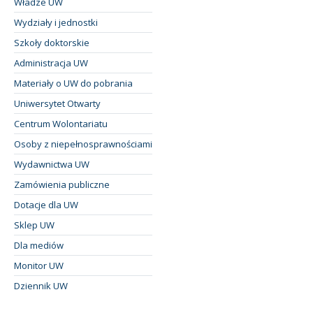
Władze UW
Wydziały i jednostki
Szkoły doktorskie
Administracja UW
Materiały o UW do pobrania
Uniwersytet Otwarty
Centrum Wolontariatu
Osoby z niepełnosprawnościami
Wydawnictwa UW
Zamówienia publiczne
Dotacje dla UW
Sklep UW
Dla mediów
Monitor UW
Dziennik UW