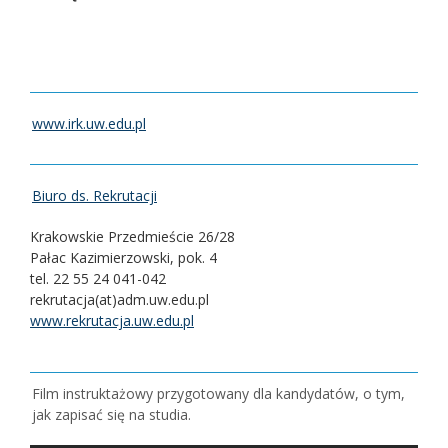
www.irk.uw.edu.pl
Biuro ds. Rekrutacji
Krakowskie Przedmieście 26/28
Pałac Kazimierzowski, pok. 4
tel. 22 55 24 041-042
rekrutacja(at)adm.uw.edu.pl
www.rekrutacja.uw.edu.pl
Film instruktażowy przygotowany dla kandydatów, o tym,
jak zapisać się na studia.