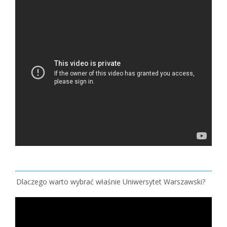
Dlaczego warto wybrać właśnie Uniwersytet Warszawski?