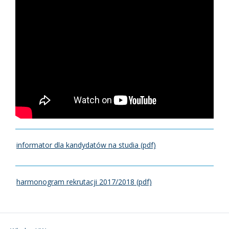
informator dla kandydatów na studia (pdf)
harmonogram rekrutacji 2017/2018 (pdf)