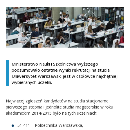
Kandydat
Absolwent
Ministerstwo Nauki i Szkolnictwa Wyższego
podsumowało ostatnie wyniki rekrutacji na studia.
Uniwersytet Warszawski jest w czołówce najchętniej
wybieranych uczelni.
Najwięcej zgłoszeń kandydatów na studia stacjonarne
pierwszego stopnia i jednolite studia magisterskie w roku
akademickim 2014/2015 było na tych uczelniach:
51 411 – Politechnika Warszawska,