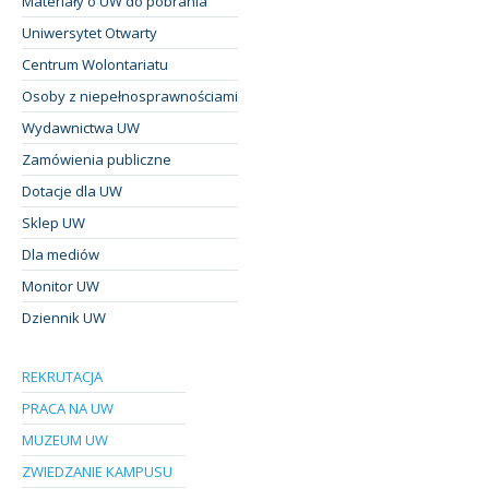
Materiały o UW do pobrania
Uniwersytet Otwarty
Centrum Wolontariatu
Osoby z niepełnosprawnościami
Wydawnictwa UW
Zamówienia publiczne
Dotacje dla UW
Sklep UW
Dla mediów
Monitor UW
Dziennik UW
REKRUTACJA
PRACA NA UW
MUZEUM UW
ZWIEDZANIE KAMPUSU