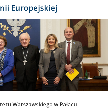
nii Europejskiej
ytetu Warszawskiego w Pałacu