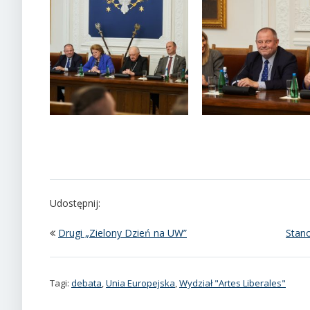
Udostępnij:
Drugi „Zielony Dzień na UW”
Stan
Tagi:
debata
,
Unia Europejska
,
Wydział "Artes Liberales"