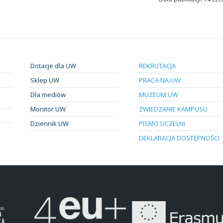
Dotacje dla UW
REKRUTACJA
Sklep UW
PRACA NA UW
Dla mediów
MUZEUM UW
Monitor UW
ZWIEDZANIE KAMPUSU
Dziennik UW
PISMO UCZELNI
DEKLARACJA DOSTĘPNOŚCI