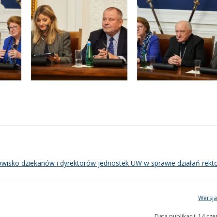
owisko dziekanów i dyrektorów jednostek UW w sprawie działań rek
Wersja
Data publikacji: 14 cz