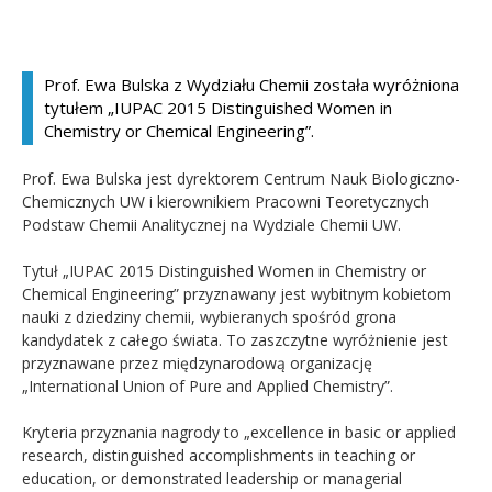
Kandydat
Prof. Ewa Bulska z Wydziału Chemii została wyróżniona
Absolwent
tytułem „IUPAC 2015 Distinguished Women in
Chemistry or Chemical Engineering”.
Prof. Ewa Bulska jest dyrektorem Centrum Nauk Biologiczno-
Chemicznych UW i kierownikiem Pracowni Teoretycznych
Podstaw Chemii Analitycznej na Wydziale Chemii UW.
Tytuł „IUPAC 2015 Distinguished Women in Chemistry or
Chemical Engineering” przyznawany jest wybitnym kobietom
nauki z dziedziny chemii, wybieranych spośród grona
kandydatek z całego świata. To zaszczytne wyróżnienie jest
przyznawane przez międzynarodową organizację
„International Union of Pure and Applied Chemistry”.
Kryteria przyznania nagrody to „excellence in basic or applied
research, distinguished accomplishments in teaching or
education, or demonstrated leadership or managerial