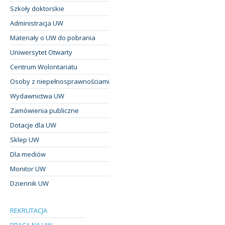
Szkoły doktorskie
Administracja UW
Materiały o UW do pobrania
Uniwersytet Otwarty
Centrum Wolontariatu
Osoby z niepełnosprawnościami
Wydawnictwa UW
Zamówienia publiczne
Dotacje dla UW
Sklep UW
Dla mediów
Monitor UW
Dziennik UW
REKRUTACJA
PRACA NA UW