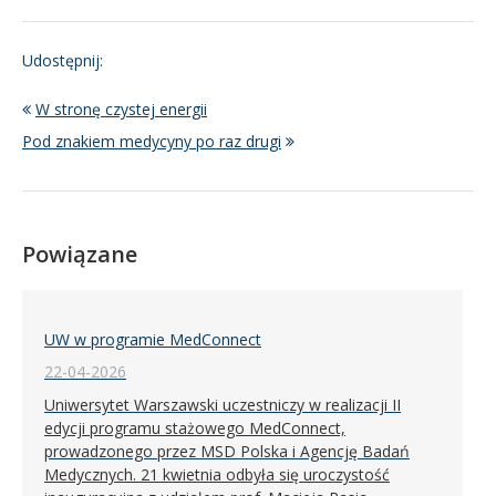
Udostępnij:
W stronę czystej energii
Pod znakiem medycyny po raz drugi
Powiązane
UW w programie MedConnect
22-04-2026
Uniwersytet Warszawski uczestniczy w realizacji II
edycji programu stażowego MedConnect,
prowadzonego przez MSD Polska i Agencję Badań
Medycznych. 21 kwietnia odbyła się uroczystość