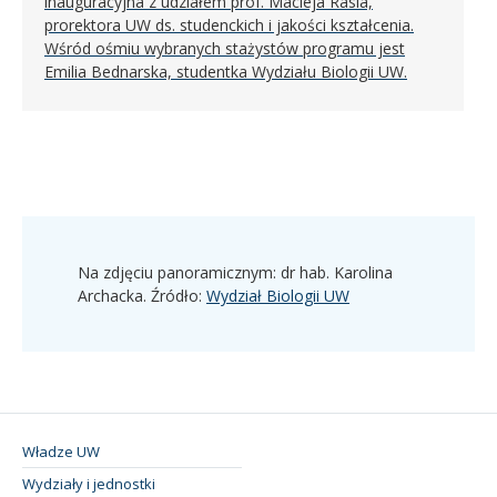
inauguracyjna z udziałem prof. Macieja Rasia,
prorektora UW ds. studenckich i jakości kształcenia.
Wśród ośmiu wybranych stażystów programu jest
Emilia Bednarska, studentka Wydziału Biologii UW.
Na zdjęciu panoramicznym: dr hab. Karolina
Archacka. Źródło:
Wydział Biologii UW
Władze UW
Wydziały i jednostki