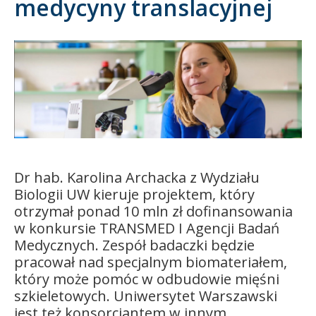
medycyny translacyjnej
Kandydat
Absolwent
Dr hab. Karolina Archacka z Wydziału
Biologii UW kieruje projektem, który
otrzymał ponad 10 mln zł dofinansowania
w konkursie TRANSMED I Agencji Badań
Medycznych. Zespół badaczki będzie
pracował nad specjalnym biomateriałem,
który może pomóc w odbudowie mięśni
szkieletowych. Uniwersytet Warszawski
jest też konsorcjantem w innym