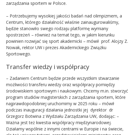
zarządzania sportem w Polsce.
– Potrzebujemy wysokiej jakości badań nad olimpizmem, a
Centrum, którego działalność właśnie zainaugurowaliśmy,
będzie stanowiło swego rodzaju platformę wymiany
spostrzeżeń – również na temat tego, w jakim kierunku
powinien rozwijać się sport akademicki – mówił prof. Alojzy Z.
Nowak, rektor UW i prezes Akademickiego Związku
Sportowego.
Transfer wiedzy i współpracy
– Zadaniem Centrum będzie przede wszystkim stwarzanie
możliwości transferu wiedzy oraz współpracy pomiędzy
środowiskiem sportowym i naukowym. Chcemy m.in. stworzyć
program studiów magisterskich z zarządzania sportem, które
najprawdopodobniej uruchomimy w 2025 roku – mówił
podczas inauguracji działania jednostki jej dyrektor dr
Grzegorz Botwina z Wydziału Zarządzania UW, dodając: –
Ważna jest też kwestia współpracy międzynarodowej.
Działamy wspólnie z innymi centrami w Europie i na świecie,