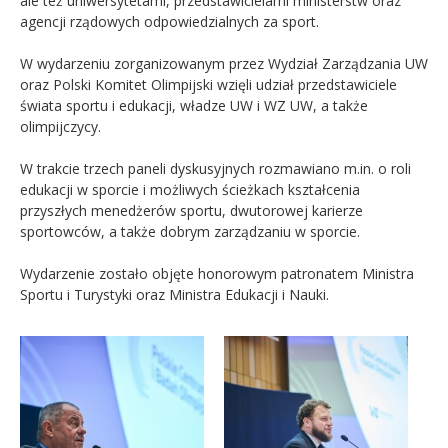
ale też uniwersytetami, przedstawicielami ministerstw oraz
agencji rządowych odpowiedzialnych za sport.
W wydarzeniu zorganizowanym przez Wydział Zarządzania UW
oraz Polski Komitet Olimpijski wzięli udział przedstawiciele
świata sportu i edukacji, władze UW i WZ UW, a także
olimpijczycy.
W trakcie trzech paneli dyskusyjnych rozmawiano m.in. o roli
edukacji w sporcie i możliwych ścieżkach kształcenia
przyszłych menedżerów sportu, dwutorowej karierze
sportowców, a także dobrym zarządzaniu w sporcie.
Wydarzenie zostało objęte honorowym patronatem Ministra
Sportu i Turystyki oraz Ministra Edukacji i Nauki.