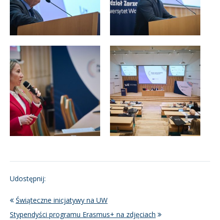
Udostępnij:
Świąteczne inicjatywy na UW
Stypendyści programu Erasmus+ na zdjęciach