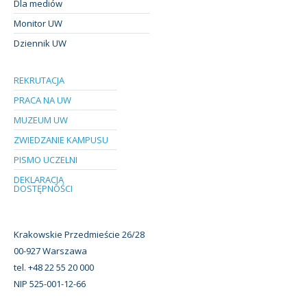
Dla mediów
Monitor UW
Dziennik UW
REKRUTACJA
PRACA NA UW
MUZEUM UW
ZWIEDZANIE KAMPUSU
PISMO UCZELNI
DEKLARACJA
DOSTĘPNOŚCI
Krakowskie Przedmieście 26/28
00-927 Warszawa
tel. +48 22 55 20 000
NIP 525-001-12-66