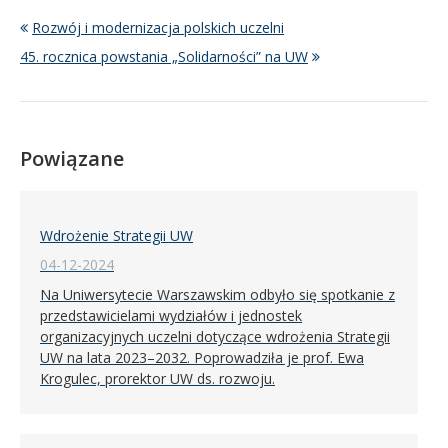
Rozwój i modernizacja polskich uczelni
45. rocznica powstania „Solidarności” na UW
Powiązane
Wdrożenie Strategii UW
04-12-2024
Na Uniwersytecie Warszawskim odbyło się spotkanie z
przedstawicielami wydziałów i jednostek
organizacyjnych uczelni dotyczące wdrożenia Strategii
UW na lata 2023–2032. Poprowadziła je prof. Ewa
Krogulec, prorektor UW ds. rozwoju.