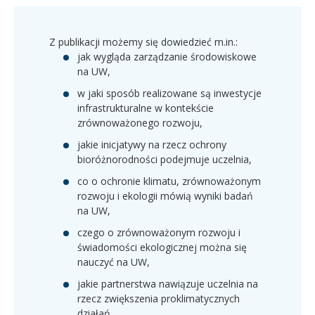
Z publikacji możemy się dowiedzieć m.in.:
jak wygląda zarządzanie środowiskowe
na UW,
w jaki sposób realizowane są inwestycje
infrastrukturalne w kontekście
zrównoważonego rozwoju,
jakie inicjatywy na rzecz ochrony
bioróżnorodności podejmuje uczelnia,
co o ochronie klimatu, zrównoważonym
rozwoju i ekologii mówią wyniki badań
na UW,
czego o zrównoważonym rozwoju i
świadomości ekologicznej można się
nauczyć na UW,
jakie partnerstwa nawiązuje uczelnia na
rzecz zwiększenia proklimatycznych
działań.