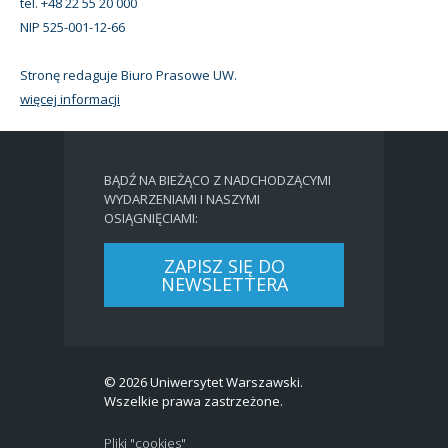
tel. +48 22 55 20 000
NIP 525-001-12-66
Stronę redaguje Biuro Prasowe UW.
więcej informacji
BĄDŹ NA BIEŻĄCO Z NADCHODZĄCYMI
WYDARZENIAMI I NASZYMI
OSIĄGNIĘCIAMI:
ZAPISZ SIĘ DO
NEWSLETTERA
© 2026 Uniwersytet Warszawski.
Wszelkie prawa zastrzeżone.
Pliki "cookies"