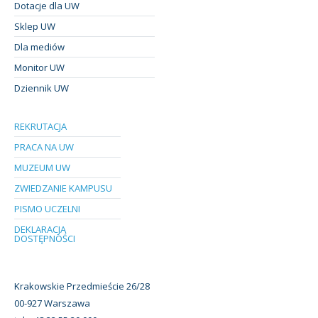
Dotacje dla UW
Sklep UW
Dla mediów
Monitor UW
Dziennik UW
REKRUTACJA
PRACA NA UW
MUZEUM UW
ZWIEDZANIE KAMPUSU
PISMO UCZELNI
DEKLARACJA
DOSTĘPNOŚCI
Krakowskie Przedmieście 26/28
00-927 Warszawa