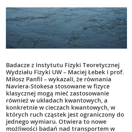
Kandydat
Absolwent
Badacze z Instytutu Fizyki Teoretycznej
Wydziału Fizyki UW – Maciej Łebek i prof.
Miłosz Panfil – wykazali, że równania
Naviera-Stokesa stosowane w fizyce
klasycznej mogą mieć zastosowanie
również w układach kwantowych, a
konkretnie w cieczach kwantowych, w
których ruch cząstek jest ograniczony do
jednego wymiaru. Otwiera to nowe
możliwości badań nad transportem w