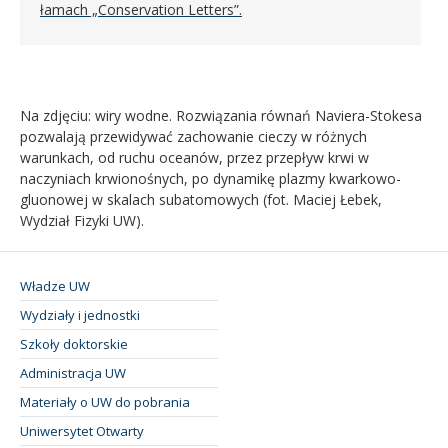
łamach „Conservation Letters”.
Na zdjęciu: wiry wodne. Rozwiązania równań Naviera-Stokesa
pozwalają przewidywać zachowanie cieczy w różnych
warunkach, od ruchu oceanów, przez przepływ krwi w
naczyniach krwionośnych, po dynamikę plazmy kwarkowo-
gluonowej w skalach subatomowych (fot. Maciej Łebek,
Wydział Fizyki UW).
Władze UW
Wydziały i jednostki
Szkoły doktorskie
Administracja UW
Materiały o UW do pobrania
Uniwersytet Otwarty