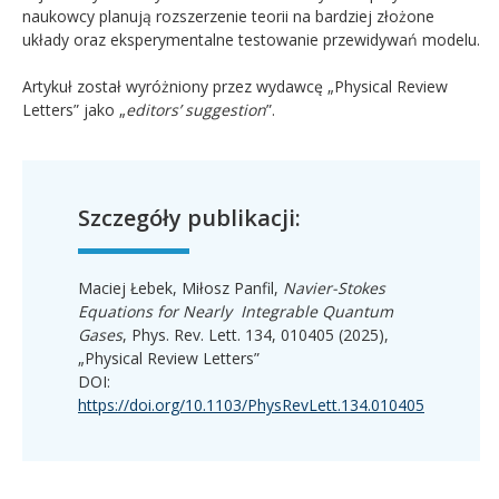
naukowcy planują rozszerzenie teorii na bardziej złożone
układy oraz eksperymentalne testowanie przewidywań modelu.
Artykuł został wyróżniony przez wydawcę „Physical Review
Letters” jako „
editors’ suggestion
”.
Szczegóły publikacji:
Maciej Łebek, Miłosz Panfil,
Navier-Stokes
Equations for Nearly Integrable Quantum
Gases
, Phys. Rev. Lett. 134, 010405 (2025),
„Physical Review Letters”
DOI:
https://doi.org/10.1103/PhysRevLett.134.010405