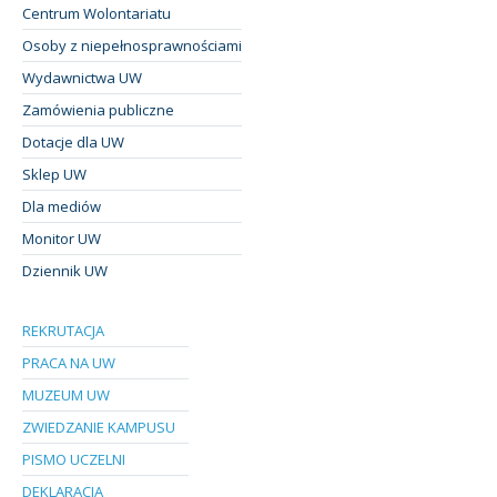
Centrum Wolontariatu
Osoby z niepełnosprawnościami
Wydawnictwa UW
Zamówienia publiczne
Dotacje dla UW
Sklep UW
Dla mediów
Monitor UW
Dziennik UW
REKRUTACJA
PRACA NA UW
MUZEUM UW
ZWIEDZANIE KAMPUSU
PISMO UCZELNI
DEKLARACJA