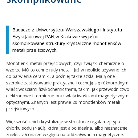
Kandydat
Absolwent
Badacze z Uniwersytetu Warszawskiego i Instytutu
Fizyki Jądrowej PAN w Krakowie wyjaśnili
skomplikowane struktury krystaliczne monotlenków
metali przejściowych.
Monotlenki metali przejściowych, czyli związki chemiczne o
wzorze MO to cenne rudy metali. Już w neolicie używano ich
do barwienia ceramiki, a później także szkła. Mają one
szerokie zastosowanie praktyczne i cechują się różnorodnymi
właściwościami fizykochemicznymi, takimi jak przewodnictwo
elektronowe i termiczne oraz właściwościami magnetycznymi i
optycznymi. Znanych jest prawie 20 monotlenków metali
przejściowych.
Większość z nich krystalizuje w strukturze regularnej typu
chlorku sodu (NaCl), która jest albo idealna, albo nieznacznie
zniekształcona ze względu na oddziaływania magnetyczne.