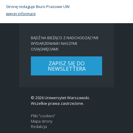
Stronę redaguje Biuro Prasowe UW.
więcej informacji
BĄDŹ NA BIEŻĄCO Z NADCHODZĄCYMI
WYDARZENIAMI I NASZYMI
OSIĄGNIĘCIAMI:
ZAPISZ SIĘ DO
NEWSLETTERA
© 2026 Uniwersytet Warszawski.
Wszelkie prawa zastrzeżone.
Pliki "cookies"
Mapa strony
Redakcja