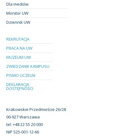
Dla mediów
Monitor UW
Dziennik UW
REKRUTACJA
PRACA NA UW
MUZEUM UW
ZWIEDZANIE KAMPUSU
PISMO UCZELNI
DEKLARACJA
DOSTĘPNOŚCI
Krakowskie Przedmieście 26/28
00-927 Warszawa
tel. +48 22 55 20 000
NIP 525-001-12-66