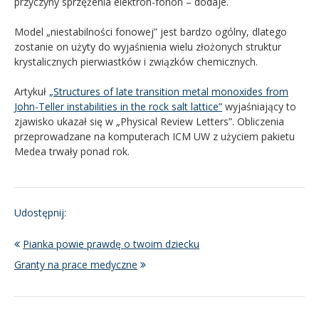
przyczyny sprzężenia elektron-fonon – dodaje.
Model „niestabilności fonowej” jest bardzo ogólny, dlatego
zostanie on użyty do wyjaśnienia wielu złożonych struktur
krystalicznych pierwiastków i związków chemicznych.
Artykuł
„Structures of late transition metal monoxides from
John-Teller instabilities in the rock salt lattice”
wyjaśniający to
zjawisko ukazał się w „Physical Review Letters”. Obliczenia
przeprowadzane na komputerach ICM UW z użyciem pakietu
Medea trwały ponad rok.
Udostępnij:
Pianka powie prawdę o twoim dziecku
Granty na prace medyczne