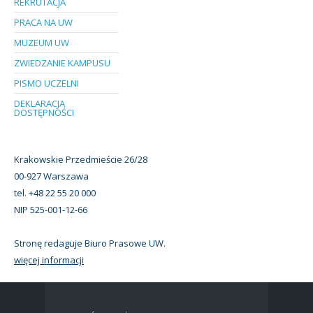
REKRUTACJA
PRACA NA UW
MUZEUM UW
ZWIEDZANIE KAMPUSU
PISMO UCZELNI
DEKLARACJA
DOSTĘPNOŚCI
Krakowskie Przedmieście 26/28
00-927 Warszawa
tel. +48 22 55 20 000
NIP 525-001-12-66
Stronę redaguje Biuro Prasowe UW.
więcej informacji