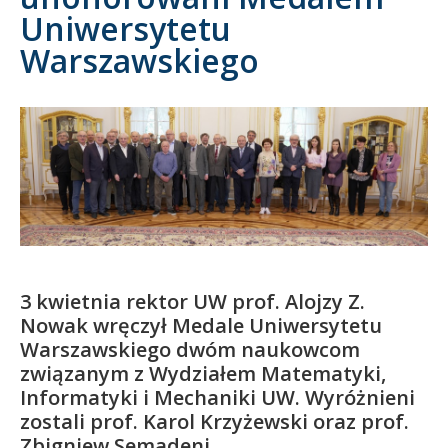
Uniwersytetu
Kandydat
Warszawskiego
Absolwent
3 kwietnia rektor UW prof. Alojzy Z.
Nowak wręczył Medale Uniwersytetu
Warszawskiego dwóm naukowcom
związanym z Wydziałem Matematyki,
Informatyki i Mechaniki UW. Wyróżnieni
zostali prof. Karol Krzyżewski oraz prof.
Zbigniew Semadeni.