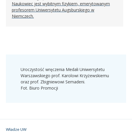
Naukowiec jest wybitnym fizykiem, emerytowanym
profesorem Uniwersytetu Augsburskiego w
Niemczech.
Uroczystość wręczenia Medali Uniwersytetu
Warszawskiego prof. Karolowi Krzyżewskiemu
oraz prof. Zbigniewowi Semadeni.
Fot. Biuro Promocji
Władze UW