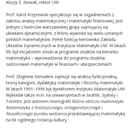
Alojzy Z. Nowak, rektor UW.
Prof. Karol Krzyżewski specjalizuje się w zagadnieniach z
zakresu analizy matematycznej i matematyki finansowej. Jest
jednym z twórców warszawskiej grupy zajmującej się
układami dynamicznymi, z której wywodzi się wielu uznanych
polskich matematyków. Pełnił funkcję kierownika Zakładu
Układów Dynamicznych w Instytucie Matematyki UW. W latach
90. był inicjatorem zmian w programie studiów na kierunku
matematyka – wprowadzenia do programu studiów
zastosowań matematyki w finansach i ubezpieczeniach.
Prof. Zbigniew Semadeni zajmuje się analizą funkcjonalną,
teorią kategorii, dydaktyką matematyki i filozofią matematyki.
W latach 1991–1996 był dyrektorem Instytutu Matematyki UW.
Wykładał także m.in. na uniwersytetach w Seattle, Sydney i
Toronto. Jest autorem monografii
Różne oblicza matematyki.
Matematyka z historycznego, ontogenetycznego i
filozoficznego punktu widzenia
przedstawiającej matematykę
na tle ogólnego rozwoju kultury.