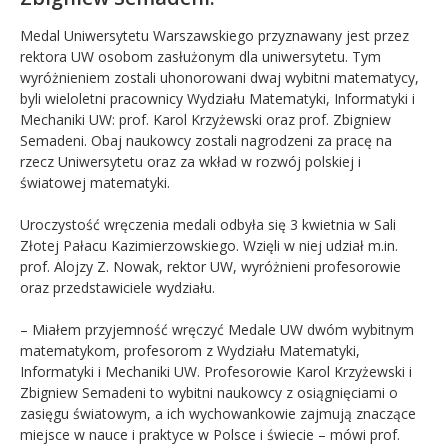
Medal Uniwersytetu Warszawskiego przyznawany jest przez
rektora UW osobom zasłużonym dla uniwersytetu. Tym
wyróżnieniem zostali uhonorowani dwaj wybitni matematycy,
byli wieloletni pracownicy Wydziału Matematyki, Informatyki i
Mechaniki UW: prof. Karol Krzyżewski oraz prof. Zbigniew
Semadeni. Obaj naukowcy zostali nagrodzeni za pracę na
rzecz Uniwersytetu oraz za wkład w rozwój polskiej i
światowej matematyki.
Uroczystość wręczenia medali odbyła się 3 kwietnia w Sali
Złotej Pałacu Kazimierzowskiego. Wzięli w niej udział m.in.
prof. Alojzy Z. Nowak, rektor UW, wyróżnieni profesorowie
oraz przedstawiciele wydziału.
– Miałem przyjemność wręczyć Medale UW dwóm wybitnym
matematykom, profesorom z Wydziału Matematyki,
Informatyki i Mechaniki UW. Profesorowie Karol Krzyżewski i
Zbigniew Semadeni to wybitni naukowcy z osiągnięciami o
zasięgu światowym, a ich wychowankowie zajmują znaczące
miejsce w nauce i praktyce w Polsce i świecie – mówi prof.