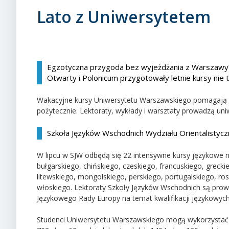
Lato z Uniwersytetem
Egzotyczna przygoda bez wyjeżdżania z Warszawy?
Otwarty i Polonicum przygotowały letnie kursy nie 
Wakacyjne kursy Uniwersytetu Warszawskiego pomagają po
pożytecznie. Lektoraty, wykłady i warsztaty prowadzą uni
Szkoła Języków Wschodnich Wydziału Orientalistyc
W lipcu w SJW odbędą się 22 intensywne kursy językowe 
bułgarskiego, chińskiego, czeskiego, francuskiego, grecki
litewskiego, mongolskiego, perskiego, portugalskiego, ros
włoskiego. Lektoraty Szkoły Języków Wschodnich są prow
Językowego Rady Europy na temat kwalifikacji językowyc
Studenci Uniwersytetu Warszawskiego mogą wykorzystać 