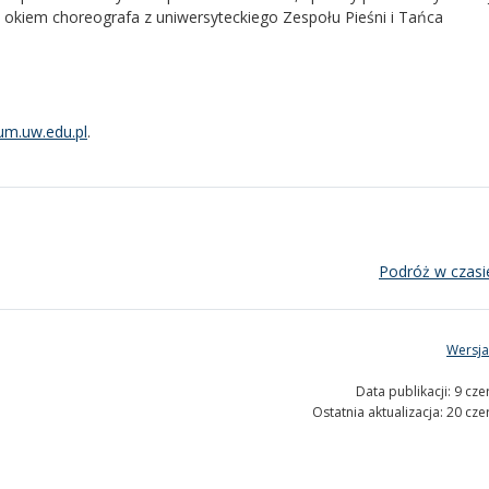
 okiem choreografa z uniwersyteckiego Zespołu Pieśni i Tańca
um.uw.edu.pl
.
Podróż w czasi
Wersja
Data publikacji: 9 cz
Ostatnia aktualizacja: 20 cz