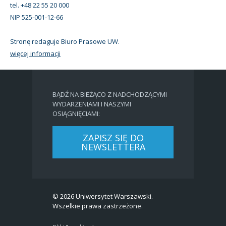
tel. +48 22 55 20 000
NIP 525-001-12-66
Stronę redaguje Biuro Prasowe UW.
więcej informacji
BĄDŹ NA BIEŻĄCO Z NADCHODZĄCYMI
WYDARZENIAMI I NASZYMI
OSIĄGNIĘCIAMI:
ZAPISZ SIĘ DO
NEWSLETTERA
© 2026 Uniwersytet Warszawski.
Wszelkie prawa zastrzeżone.