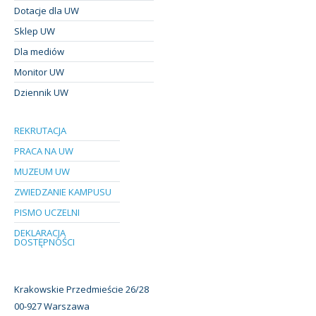
Dotacje dla UW
Sklep UW
Dla mediów
Monitor UW
Dziennik UW
REKRUTACJA
PRACA NA UW
MUZEUM UW
ZWIEDZANIE KAMPUSU
PISMO UCZELNI
DEKLARACJA
DOSTĘPNOŚCI
Krakowskie Przedmieście 26/28
00-927 Warszawa