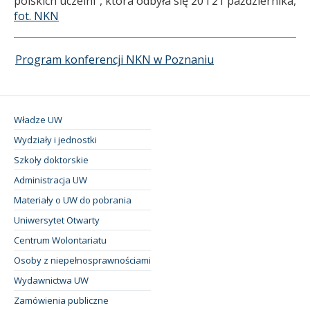
polskich uczelni”, która odbyła się 20 i 21 października,
fot. NKN
Program konferencji NKN w Poznaniu
Władze UW
Wydziały i jednostki
Szkoły doktorskie
Administracja UW
Materiały o UW do pobrania
Uniwersytet Otwarty
Centrum Wolontariatu
Osoby z niepełnosprawnościami
Wydawnictwa UW
Zamówienia publiczne