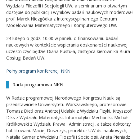
Wydziału Filozofii i Socjologii UW, a seminarium o otwartym
dostępie do publikacji i wyników badań naukowych moderował
prof. Marek Niezgódka z Interdyscyplinarnego Centrum
Modelowania Matematycznego i Komputerowego UW.
24 lutego o godz. 10.00 w panelu o finansowaniu badań
naukowych w kontekście wspierania doskonałości naukowej
uczestniczyć będzie Diana Pustuła, zastępca kierownika Biura
Obsługi Badań UW.
Pełny program konferencji NKN
Rada programowa NKN
W Radzie programowej Narodowego Kongresu Nauki są
przedstawiciele Uniwersytetu Warszawskiego, profesorowie:
Tomasz Dietl oraz Andrzej Udalski z Wydziału Fizyki, Krzysztof
Diks z Wydziału Matematyki, Informatyki i Mechaniki, Michał
Królikowski z Wydziału Prawa i Administracji, a także doktorzy
habilitowani: Maciej Duszczyk, prorektor UW ds. naukowych,
Natalia Garner z Wydziału Filozofii i Socjologii, Aneta Pieniądz