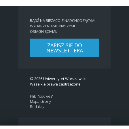
BĄDŹ NA BIEŻĄCO Z NADCHODZĄCYMI
WYDARZENIAMI I NASZYMI
OSIĄGNIĘCIAMI:
ZAPISZ SIĘ DO
NEWSLETTERA
© 2026 Uniwersytet Warszawski.
Wszelkie prawa zastrzeżone.
Pliki "cookies"
Mapa strony
Redakcja