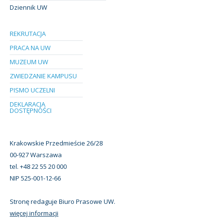
Dziennik UW
REKRUTACJA
PRACA NA UW
MUZEUM UW
ZWIEDZANIE KAMPUSU
PISMO UCZELNI
DEKLARACJA
DOSTĘPNOŚCI
Krakowskie Przedmieście 26/28
00-927 Warszawa
tel. +48 22 55 20 000
NIP 525-001-12-66
Stronę redaguje Biuro Prasowe UW.
więcej informacji