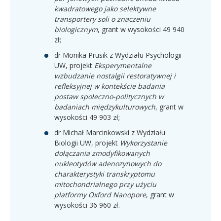
kwadratowego jako selektywne
transportery soli o znaczeniu
biologicznym
, grant w wysokości 49 940
zł;
dr Monika Prusik z Wydziału Psychologii
UW, projekt
Eksperymentalne
wzbudzanie nostalgii restoratywnej i
refleksyjnej w kontekście badania
postaw społeczno-politycznych w
badaniach międzykulturowych
, grant w
wysokości 49 903 zł;
dr Michał Marcinkowski z Wydziału
Biologii UW, projekt
Wykorzystanie
dołączania zmodyfikowanych
nukleotydów adenozynowych do
charakterystyki transkryptomu
mitochondrialnego przy użyciu
platformy Oxford Nanopore
, grant w
wysokości 36 960 zł.