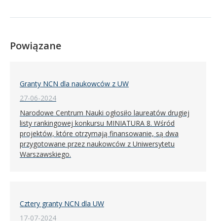
Powiązane
Granty NCN dla naukowców z UW
27-06-2024
Narodowe Centrum Nauki ogłosiło laureatów drugiej
listy rankingowej konkursu MINIATURA 8. Wśród
projektów, które otrzymają finansowanie, są dwa
przygotowane przez naukowców z Uniwersytetu
Warszawskiego.
Cztery granty NCN dla UW
17-07-2024