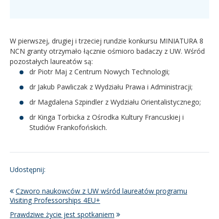
W pierwszej, drugiej i trzeciej rundzie konkursu MINIATURA 8
NCN granty otrzymało łącznie ośmioro badaczy z UW. Wśród
pozostałych laureatów są:
dr Piotr Maj z Centrum Nowych Technologii;
dr Jakub Pawliczak z Wydziału Prawa i Administracji;
dr Magdalena Szpindler z Wydziału Orientalistycznego;
dr Kinga Torbicka z Ośrodka Kultury Francuskiej i
Studiów Frankofońskich.
Udostępnij:
Czworo naukowców z UW wśród laureatów programu
Visiting Professorships 4EU+
Prawdziwe życie jest spotkaniem