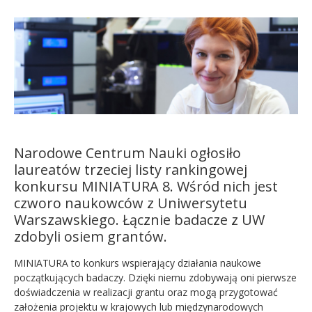
Kandydat
Absolwent
Narodowe Centrum Nauki ogłosiło
laureatów trzeciej listy rankingowej
konkursu MINIATURA 8. Wśród nich jest
czworo naukowców z Uniwersytetu
Warszawskiego. Łącznie badacze z UW
zdobyli osiem grantów.
MINIATURA to konkurs wspierający działania naukowe
początkujących badaczy. Dzięki niemu zdobywają oni pierwsze
doświadczenia w realizacji grantu oraz mogą przygotować
założenia projektu w krajowych lub międzynarodowych