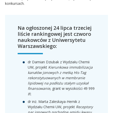
konkursach.
Na ogłoszonej 24 lipca trzeciej
liście rankingowej jest czworo
naukowców z Uniwersytetu
Warszawskiego:
dr Damian Dziubak z Wydziału Chemii
UW, projekt
Kierunkowa immobilizacja
kanałów jonowych z metką His-Tag
rekonstytuowanych w membranie
lipidowej na podłożu stałym uzyskał
finansowanie
, grant w wysokości 49 999
zł;
dr inż. Marta Zaleskaya-Hernik z
Wydziału Chemii UW, projekt
Receptory
par jonowych pochodne amidu kwasu