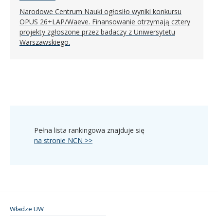
Narodowe Centrum Nauki ogłosiło wyniki konkursu
OPUS 26+LAP/Waeve. Finansowanie otrzymają cztery
projekty zgłoszone przez badaczy z Uniwersytetu
Warszawskiego.
Pełna lista rankingowa znajduje się
na stronie NCN >>
Władze UW