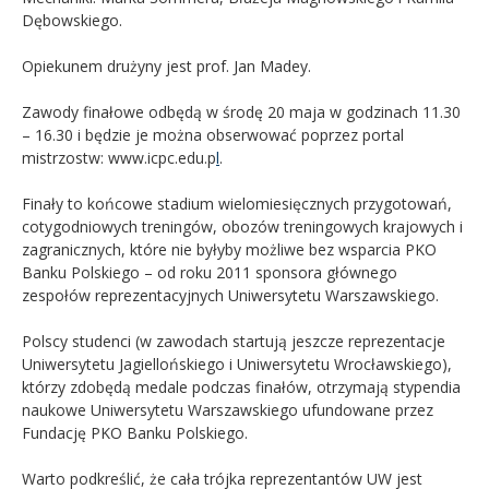
Dębowskiego.
Opiekunem drużyny jest prof. Jan Madey.
Zawody finałowe odbędą w środę 20 maja w godzinach 11.30
– 16.30 i będzie je można obserwować poprzez portal
mistrzostw: www.icpc.edu.p
l
.
Finały to końcowe stadium wielomiesięcznych przygotowań,
cotygodniowych treningów, obozów treningowych krajowych i
zagranicznych, które nie byłyby możliwe bez wsparcia PKO
Banku Polskiego – od roku 2011 sponsora głównego
zespołów reprezentacyjnych Uniwersytetu Warszawskiego.
Polscy studenci (w zawodach startują jeszcze reprezentacje
Uniwersytetu Jagiellońskiego i Uniwersytetu Wrocławskiego),
którzy zdobędą medale podczas finałów, otrzymają stypendia
naukowe Uniwersytetu Warszawskiego ufundowane przez
Fundację PKO Banku Polskiego.
Warto podkreślić, że cała trójka reprezentantów UW jest