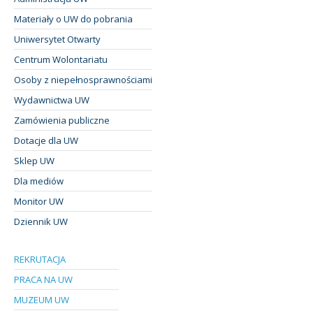
Materiały o UW do pobrania
Uniwersytet Otwarty
Centrum Wolontariatu
Osoby z niepełnosprawnościami
Wydawnictwa UW
Zamówienia publiczne
Dotacje dla UW
Sklep UW
Dla mediów
Monitor UW
Dziennik UW
REKRUTACJA
PRACA NA UW
MUZEUM UW