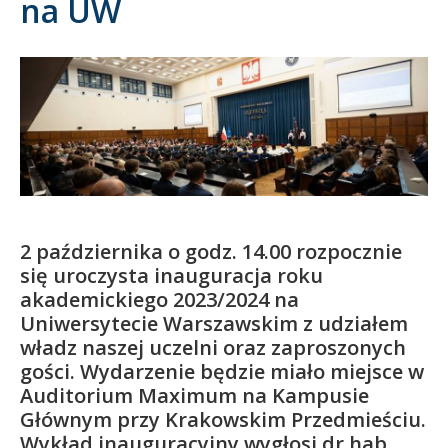
na UW
Kandydat
Absolwent
2 października o godz. 14.00 rozpocznie
się uroczysta inauguracja roku
akademickiego 2023/2024 na
Uniwersytecie Warszawskim z udziałem
władz naszej uczelni oraz zaproszonych
gości. Wydarzenie będzie miało miejsce w
Auditorium Maximum na Kampusie
Głównym przy Krakowskim Przedmieściu.
Wykład inauguracyjny wygłosi dr hab.