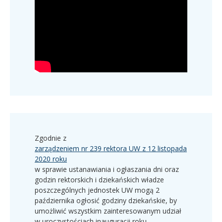
Zgodnie z
zarządzeniem nr 239 rektora UW z 12 listopada
2020 roku
w sprawie ustanawiania i ogłaszania dni oraz
godzin rektorskich i dziekańskich władze
poszczególnych jednostek UW mogą 2
października ogłosić godziny dziekańskie, by
umożliwić wszystkim zainteresowanym udział
w uroczystościach inauguracji roku