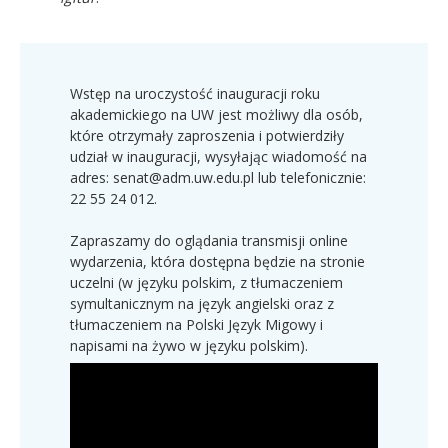
Wstęp na uroczystość inauguracji roku
akademickiego na UW jest możliwy dla osób,
które otrzymały zaproszenia i potwierdziły
udział w inauguracji, wysyłając wiadomość na
adres: senat@adm.uw.edu.pl lub telefonicznie:
22 55 24 012.
Zapraszamy do oglądania transmisji online
wydarzenia, która dostępna będzie na stronie
uczelni (w języku polskim, z tłumaczeniem
symultanicznym na język angielski oraz z
tłumaczeniem na Polski Język Migowy i
napisami na żywo w języku polskim).