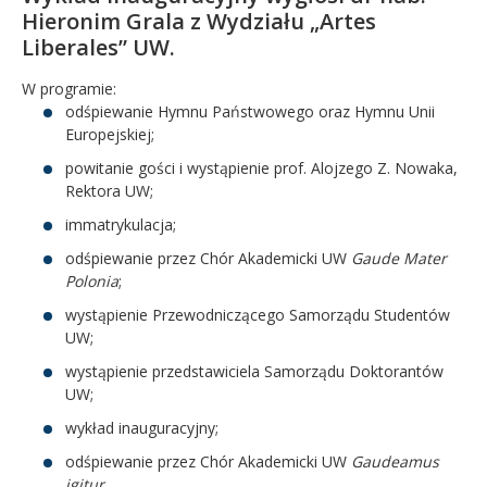
Hieronim Grala z Wydziału „Artes
Liberales” UW.
W programie:
odśpiewanie Hymnu Państwowego oraz Hymnu Unii
Europejskiej;
powitanie gości i wystąpienie prof. Alojzego Z. Nowaka,
Rektora UW;
immatrykulacja;
odśpiewanie przez Chór Akademicki UW
Gaude Mater
Polonia
;
wystąpienie Przewodniczącego Samorządu Studentów
UW;
wystąpienie przedstawiciela Samorządu Doktorantów
UW;
wykład inauguracyjny;
odśpiewanie przez Chór Akademicki UW
Gaudeamus
igitur
.