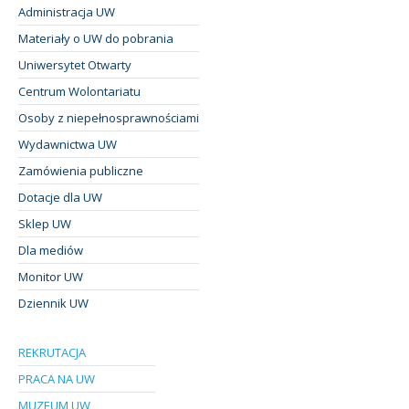
Administracja UW
Materiały o UW do pobrania
Uniwersytet Otwarty
Centrum Wolontariatu
Osoby z niepełnosprawnościami
Wydawnictwa UW
Zamówienia publiczne
Dotacje dla UW
Sklep UW
Dla mediów
Monitor UW
Dziennik UW
REKRUTACJA
PRACA NA UW
MUZEUM UW